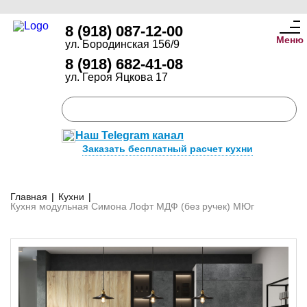
8 (918) 087-12-00
Меню
ул. Бородинская 156/9
8 (918) 682-41-08
ул. Героя Яцкова 17
Наш Telegram канал
Заказать бесплатный расчет кухни
Главная
|
Кухни
|
Кухня модульная Симона Лофт МДФ (без ручек) МЮг