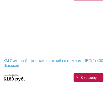
КМ Симона Лофт шкаф верхний со стеклом ШВС(2) 400
Высокий
8829 руб.
В корзину
6180 руб.