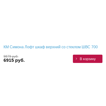
КМ Симона Лофт шкаф верхний со стеклом ШВС 700
9879 руб.
В корзину
6915 руб.