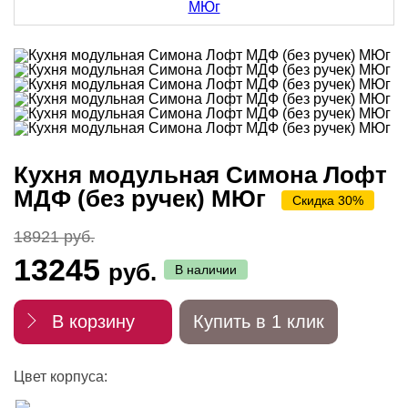
Кухня модульная Симона Лофт
МДФ (без ручек) МЮг
Скидка 30%
18921 руб.
13245
руб.
В наличии
В корзину
Купить в 1 клик
Цвет корпуса: