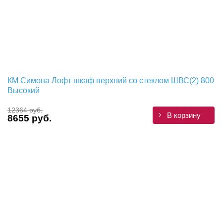
КМ Симона Лофт шкаф верхний со стеклом ШВС(2) 800
Высокий
12364 руб.
В корзину
8655 руб.