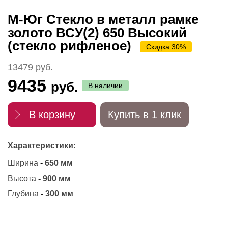
М-Юг Стекло в металл рамке
золото ВСУ(2) 650 Высокий
(стекло рифленое)
Скидка 30%
13479 руб.
9435
руб.
В наличии
В корзину
Купить в 1 клик
Характеристики:
Ширина
-
650 мм
Высота
-
900 мм
Глубина
-
300 мм