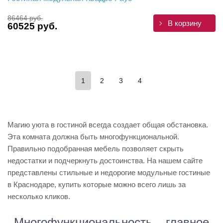
86464 руб.
В корзину
60525 руб.
1
2
3
4
Магию уюта в гостиной всегда создает общая обстановка.
Эта комната должна быть многофункциональной.
Правильно подобранная мебель позволяет скрыть
недостатки и подчеркнуть достоинства. На нашем сайте
представлены стильные и недорогие модульные гостиные
в Краснодаре, купить которые можно всего лишь за
несколько кликов.
Многофункциональность – главное