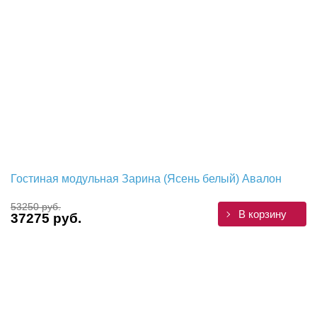
Гостиная модульная Зарина (Ясень белый) Авалон
53250 руб.
В корзину
37275 руб.