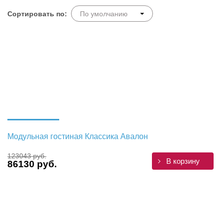
Сортировать по:
По умолчанию
Модульная гостиная Классика Авалон
123043 руб.
В корзину
86130 руб.