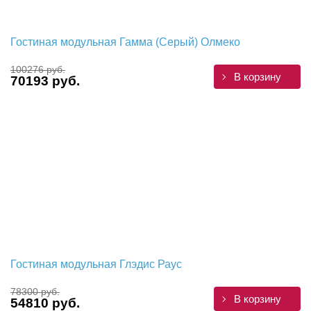
Гостиная модульная Гамма (Серый) Олмеко
100276 руб.
В корзину
70193 руб.
Гостиная модульная Глэдис Раус
78300 руб.
В корзину
54810 руб.