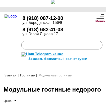
8 (918) 087-12-00
Меню
ул. Бородинская 156/9
8 (918) 682-41-08
ул. Героя Яцкова 17
Наш Telegram канал
Заказать бесплатный расчет кухни
Главная
|
Гостиные
|
Модульные гостиные
Модульные гостиные недорого
Цена