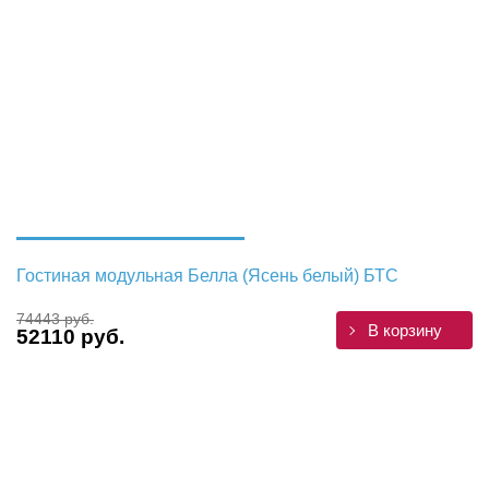
Гостиная модульная Белла (Ясень белый) БТС
74443 руб.
В корзину
52110 руб.