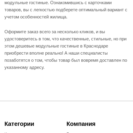
модульные гостиные. Ознакомившись с карточками
товаров, вы с легкостью подберете оптимальный вариант с
учетом особенностей жилища.
Оформите заказ всего за несколько кликов, и вы
удостоверитесь в том, что качественные, стильные, но при
этом дешевые модульные гостиные в Краснодаре
приобрести вполне реально! А наши специалисты
позаботятся о том, чтобы товар был вовремя доставлен по
указанному адресу.
Категории
Компания