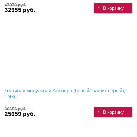
47079 руб.
В корзину
32955 руб.
Гостиная модульная Альберо (белый/графит серый),
ТЭКС
36656 руб.
В корзину
25659 руб.