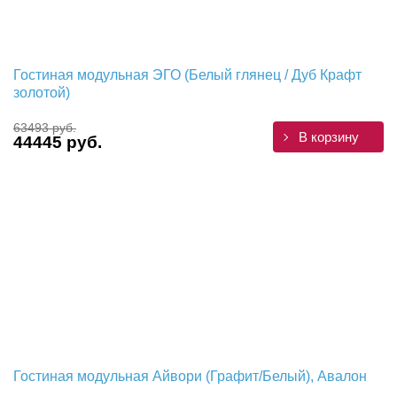
Гостиная модульная ЭГО (Белый глянец / Дуб Крафт
золотой)
63493 руб.
В корзину
44445 руб.
Гостиная модульная Айвори (Графит/Белый), Авалон