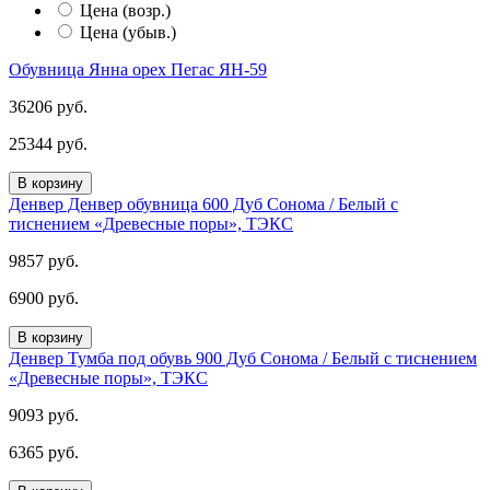
Цена (возр.)
Цена (убыв.)
Обувница Янна орех Пегас ЯН-59
36206 руб.
25344 руб.
В корзину
Денвер Денвер обувница 600 Дуб Сонома / Белый с
тиснением «Древесные поры», ТЭКС
9857 руб.
6900 руб.
В корзину
Денвер Тумба под обувь 900 Дуб Сонома / Белый с тиснением
«Древесные поры», ТЭКС
9093 руб.
6365 руб.