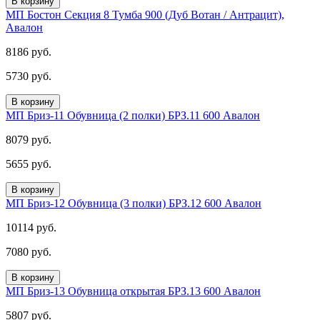
В корзину
МП Бостон Секция 8 Тумба 900 (Дуб Вотан / Антрацит),
Авалон
8186 руб.
5730 руб.
В корзину
МП Бриз-11 Обувница (2 полки) БРЗ.11 600 Авалон
8079 руб.
5655 руб.
В корзину
МП Бриз-12 Обувница (3 полки) БРЗ.12 600 Авалон
10114 руб.
7080 руб.
В корзину
МП Бриз-13 Обувница открытая БРЗ.13 600 Авалон
5807 руб.