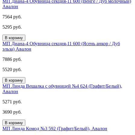
МП Диана-4 Обувница секция-11 600 (Венге / Дуб молочный)
Авалон
7564 руб.
5295 руб.
В корзину
МП Диана-4 Обувница секция-11 600 (Ясень анкор / Дуб
эльза) Авалон
7886 руб.
5520 руб.
В корзину
МП Линда Вешалка с обувницей №4 624 (Графит/Белый),
Авалон
5271 руб.
3690 руб.
В корзину
МП Линда Комод №3 592 (Графит/Белый), Авалон