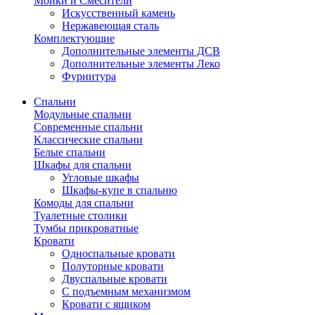
Мойки и Смесители
Искусственный камень
Нержавеющая сталь
Комплектующие
Дополнительные элементы ДСВ
Дополнительные элементы Леко
Фурнитура
Спальни
Модульные спальни
Современные спальни
Классические спальни
Белые спальни
Шкафы для спальни
Угловые шкафы
Шкафы-купе в спальню
Комоды для спальни
Туалетные столики
Тумбы прикроватные
Кровати
Односпальные кровати
Полуторные кровати
Двуспальные кровати
С подъемным механизмом
Кровати с ящиком