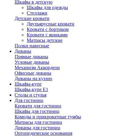
Шкафы в детскую
Шкафы для одежды
Стеллажи
Детские кровати
Двухъярусные кровати
Кровати с бортиком
Кровати с ящиками
Матрасы детские
Полки навесные
Диваны
Прямые диваны
Угловые диваны
Механизм Аккордеон
Офисные диваны
Диваны на кухню
Шкафы-купе
Шкафы-купе Е1
Столы и стулья
Для гостиниц
Кровати для гостиниц
Шкафы для гостиниц
Комоды и прикроватные тумбы
Матрасы для гостиниц
Диваны для гостиниц
Ортопедические основания