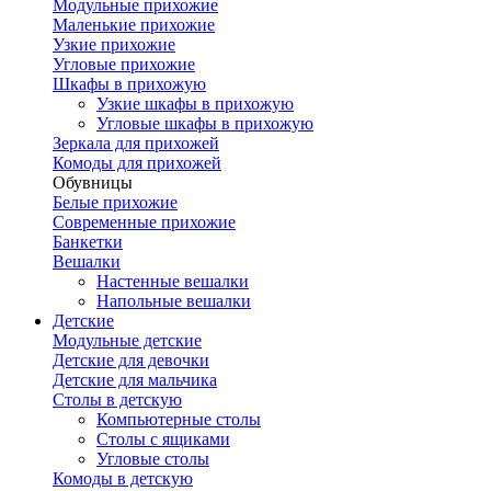
Модульные прихожие
Маленькие прихожие
Узкие прихожие
Угловые прихожие
Шкафы в прихожую
Узкие шкафы в прихожую
Угловые шкафы в прихожую
Зеркала для прихожей
Комоды для прихожей
Обувницы
Белые прихожие
Современные прихожие
Банкетки
Вешалки
Настенные вешалки
Напольные вешалки
Детские
Модульные детские
Детские для девочки
Детские для мальчика
Столы в детскую
Компьютерные столы
Столы с ящиками
Угловые столы
Комоды в детскую