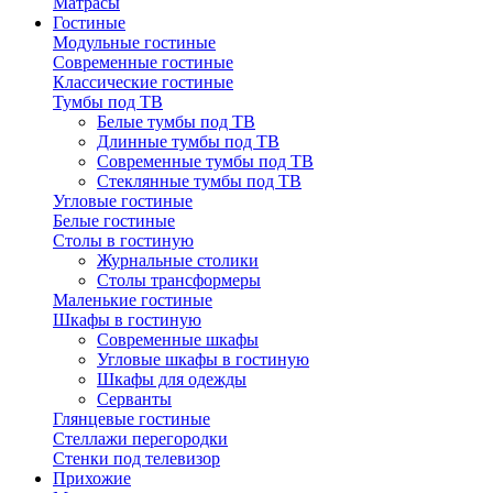
Матрасы
Гостиные
Модульные гостиные
Современные гостиные
Классические гостиные
Тумбы под ТВ
Белые тумбы под ТВ
Длинные тумбы под ТВ
Современные тумбы под ТВ
Стеклянные тумбы под ТВ
Угловые гостиные
Белые гостиные
Столы в гостиную
Журнальные столики
Столы трансформеры
Маленькие гостиные
Шкафы в гостиную
Современные шкафы
Угловые шкафы в гостиную
Шкафы для одежды
Серванты
Глянцевые гостиные
Стеллажи перегородки
Стенки под телевизор
Прихожие