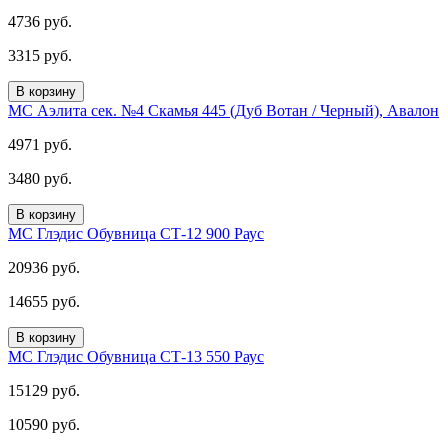
4736 руб.
3315 руб.
В корзину
МС Аэлита сек. №4 Скамья 445 (Дуб Вотан / Черный), Авалон
4971 руб.
3480 руб.
В корзину
МС Глэдис Обувница СТ-12 900 Раус
20936 руб.
14655 руб.
В корзину
МС Глэдис Обувница СТ-13 550 Раус
15129 руб.
10590 руб.