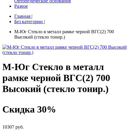
Ортопедические основания
Разное
Главная
|
Без категории
|
М-Юг Стекло в металл рамке черной ВГС(2) 700
Высокий (стекло тонир.)
М-Юг Стекло в металл
рамке черной ВГС(2) 700
Высокий (стекло тонир.)
Скидка 30%
10307 руб.