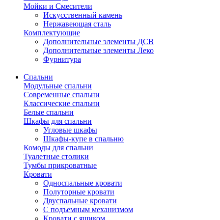
Мойки и Смесители
Искусственный камень
Нержавеющая сталь
Комплектующие
Дополнительные элементы ДСВ
Дополнительные элементы Леко
Фурнитура
Спальни
Модульные спальни
Современные спальни
Классические спальни
Белые спальни
Шкафы для спальни
Угловые шкафы
Шкафы-купе в спальню
Комоды для спальни
Туалетные столики
Тумбы прикроватные
Кровати
Односпальные кровати
Полуторные кровати
Двуспальные кровати
С подъемным механизмом
Кровати с ящиком