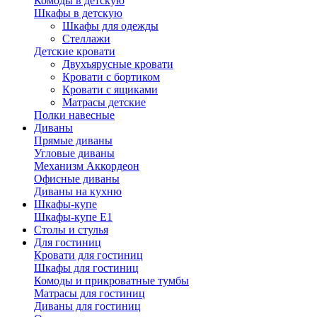
Комоды в детскую
Шкафы в детскую
Шкафы для одежды
Стеллажи
Детские кровати
Двухъярусные кровати
Кровати с бортиком
Кровати с ящиками
Матрасы детские
Полки навесные
Диваны
Прямые диваны
Угловые диваны
Механизм Аккордеон
Офисные диваны
Диваны на кухню
Шкафы-купе
Шкафы-купе Е1
Столы и стулья
Для гостиниц
Кровати для гостиниц
Шкафы для гостиниц
Комоды и прикроватные тумбы
Матрасы для гостиниц
Диваны для гостиниц