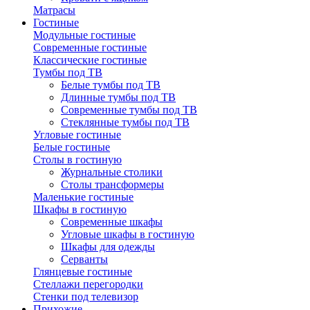
Матрасы
Гостиные
Модульные гостиные
Современные гостиные
Классические гостиные
Тумбы под ТВ
Белые тумбы под ТВ
Длинные тумбы под ТВ
Современные тумбы под ТВ
Стеклянные тумбы под ТВ
Угловые гостиные
Белые гостиные
Столы в гостиную
Журнальные столики
Столы трансформеры
Маленькие гостиные
Шкафы в гостиную
Современные шкафы
Угловые шкафы в гостиную
Шкафы для одежды
Серванты
Глянцевые гостиные
Стеллажи перегородки
Стенки под телевизор
Прихожие