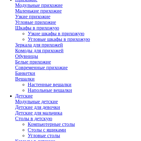
Модульные прихожие
Маленькие прихожие
Узкие прихожие
Угловые прихожие
Шкафы в прихожую
Узкие шкафы в прихожую
Угловые шкафы в прихожую
Зеркала для прихожей
Комоды для прихожей
Обувницы
Белые прихожие
Современные прихожие
Банкетки
Вешалки
Настенные вешалки
Напольные вешалки
Детские
Модульные детские
Детские для девочки
Детские для мальчика
Столы в детскую
Компьютерные столы
Столы с ящиками
Угловые столы