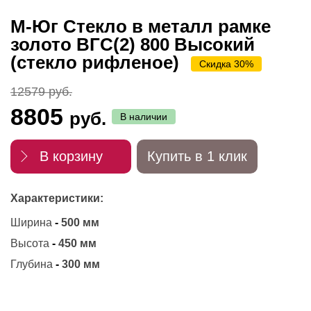
М-Юг Стекло в металл рамке
золото ВГС(2) 800 Высокий
(стекло рифленое)
Скидка 30%
12579 руб.
8805
руб.
В наличии
В корзину
Купить в 1 клик
Характеристики:
Ширина
-
500 мм
Высота
-
450 мм
Глубина
-
300 мм