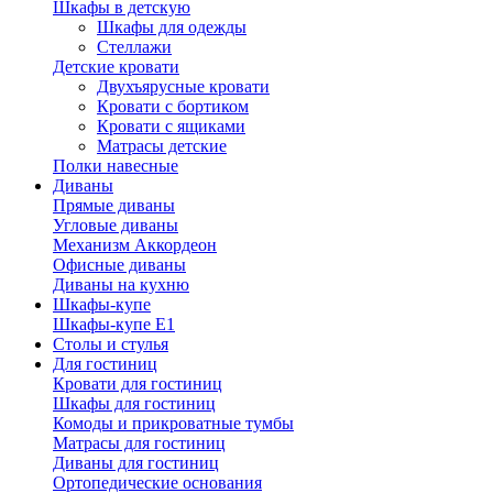
Шкафы в детскую
Шкафы для одежды
Стеллажи
Детские кровати
Двухъярусные кровати
Кровати с бортиком
Кровати с ящиками
Матрасы детские
Полки навесные
Диваны
Прямые диваны
Угловые диваны
Механизм Аккордеон
Офисные диваны
Диваны на кухню
Шкафы-купе
Шкафы-купе Е1
Столы и стулья
Для гостиниц
Кровати для гостиниц
Шкафы для гостиниц
Комоды и прикроватные тумбы
Матрасы для гостиниц
Диваны для гостиниц
Ортопедические основания