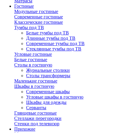
Матрасы
Гостиные
Модульные гостиные
Современные гостиные
Классические гостиные
Тумбы под ТВ
Белые тумбы под ТВ
Длинные тумбы под ТВ
Современные тумбы под ТВ
Стеклянные тумбы под ТВ
Угловые гостиные
Белые гостиные
Столы в гостиную
Журнальные столики
Столы трансформеры
Маленькие гостиные
Шкафы в гостиную
Современные шкафы
Угловые шкафы в гостиную
Шкафы для одежды
Серванты
Глянцевые гостиные
Стеллажи перегородки
Стенки под телевизор
Прихожие