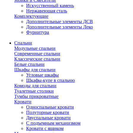
Мойки и Смесители
Искусственный камень
Нержавеющая сталь
Комплектующие
Дополнительные элементы ДСВ
Дополнительные элементы Леко
Фурнитура
Спальни
Модульные спальни
Современные спальни
Классические спальни
Белые спальни
Шкафы для спальни
Угловые шкафы
Шкафы-купе в спальню
Комоды для спальни
Туалетные столики
Тумбы прикроватные
Кровати
Односпальные кровати
Полуторные кровати
Двуспальные кровати
С подъемным механизмом
Кровати с ящиком