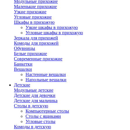
Модульные прихожие
Маленькие прихожие
Узкие прихожие
Угловые прихожие
Шкафы в прихожую
Узкие шкафы в прихожую
Угловые шкафы в прихожую
Зеркала для прихожей
Комоды для прихожей
Обувницы
Белые прихожие
Современные прихожие
Банкетки
Вешалки
Настенные вешалки
Напольные вешалки
Детские
Модульные детские
Детские для девочки
Детские для мальчика
Столы в детскую
Компьютерные столы
Столы с ящиками
Угловые столы
Комоды в детскую