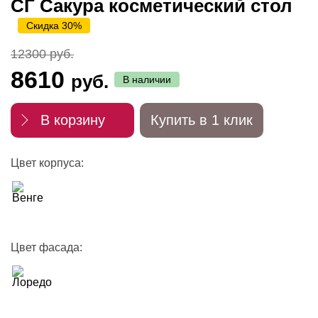
СГ Сакура косметический стол
Скидка 30%
12300 руб.
8610
руб.
В наличии
В корзину
Купить в 1 клик
Цвет корпуса:
Цвет фасада: