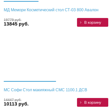
МД Мемори Косметический стол СТ-03 800 Авалон
19779 руб.
В корзину
13845 руб.
МС Софи Стол макияжный СМС 1100.1 ДСВ
14447 руб.
В корзину
10113 руб.