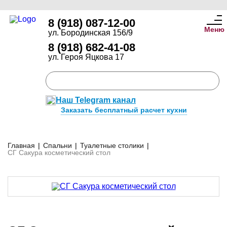
8 (918) 087-12-00
Меню
ул. Бородинская 156/9
8 (918) 682-41-08
ул. Героя Яцкова 17
Наш Telegram канал
Заказать бесплатный расчет кухни
Главная
|
Спальни
|
Туалетные столики
|
СГ Сакура косметический стол