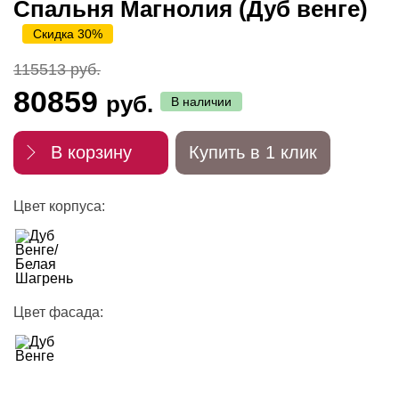
Спальня Магнолия (Дуб венге)
Скидка 30%
115513 руб.
80859
руб.
В наличии
В корзину
Купить в 1 клик
Цвет корпуса:
Цвет фасада: