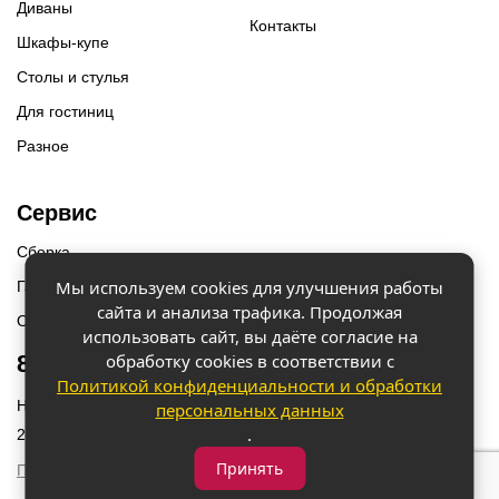
Диваны
Контакты
Шкафы-купе
Столы и стулья
Для гостиниц
Разное
Сервис
Сборка
Мы используем cookies для улучшения работы
Гарантии
сайта и анализа трафика. Продолжая
Оплата и доставка
использовать сайт, вы даёте согласие на
обработку cookies в соответствии с
8 (918) 087-12-00
Политикой конфиденциальности и обработки
Наш адрес: г. Краснодар, ул. Бородинская 156/9
персональных данных
.
2023 © «Мебель 2x2» Все права защищены
Принять
Политика конфиденциальности