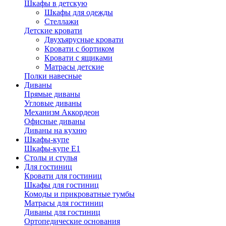
Шкафы в детскую
Шкафы для одежды
Стеллажи
Детские кровати
Двухъярусные кровати
Кровати с бортиком
Кровати с ящиками
Матрасы детские
Полки навесные
Диваны
Прямые диваны
Угловые диваны
Механизм Аккордеон
Офисные диваны
Диваны на кухню
Шкафы-купе
Шкафы-купе Е1
Столы и стулья
Для гостиниц
Кровати для гостиниц
Шкафы для гостиниц
Комоды и прикроватные тумбы
Матрасы для гостиниц
Диваны для гостиниц
Ортопедические основания