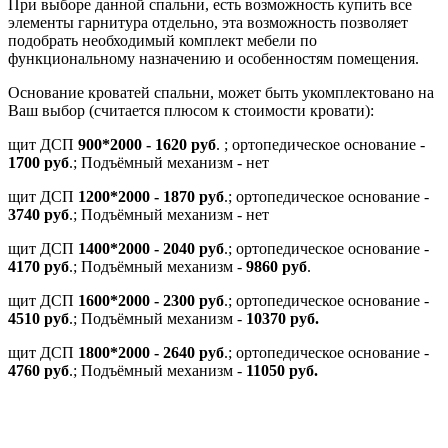
При выборе данной спальни, есть возможность купить все
элементы гарнитура отдельно, эта возможность позволяет
подобрать необходимый комплект мебели по
функциональному назначению и особенностям помещения.
Основание кроватей спальни, может быть укомплектовано на
Ваш выбор (считается плюсом к стоимости кровати):
щит ДСП
900*2000 - 1620 руб
. ; ортопедическое основание -
1700 руб
.; Подъёмный механизм - нет
щит ДСП
1200*2000 - 1870 руб
.; ортопедическое основание -
3740 руб
.; Подъёмный механизм - нет
щит ДСП
1400*2000 - 2040 руб
.; ортопедическое основание -
4170 руб
.; Подъёмный механизм -
9860 руб
.
щит ДСП
1600*2000 - 2300 руб
.; ортопедическое основание -
4510 руб
.; Подъёмный механизм -
10370 руб.
щит ДСП
1800*2000 - 2640 руб
.; ортопедическое основание -
4760 руб
.; Подъёмный механизм -
11050 руб.