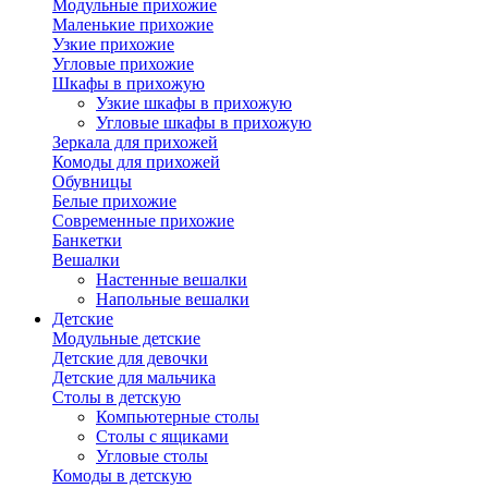
Модульные прихожие
Маленькие прихожие
Узкие прихожие
Угловые прихожие
Шкафы в прихожую
Узкие шкафы в прихожую
Угловые шкафы в прихожую
Зеркала для прихожей
Комоды для прихожей
Обувницы
Белые прихожие
Современные прихожие
Банкетки
Вешалки
Настенные вешалки
Напольные вешалки
Детские
Модульные детские
Детские для девочки
Детские для мальчика
Столы в детскую
Компьютерные столы
Столы с ящиками
Угловые столы
Комоды в детскую