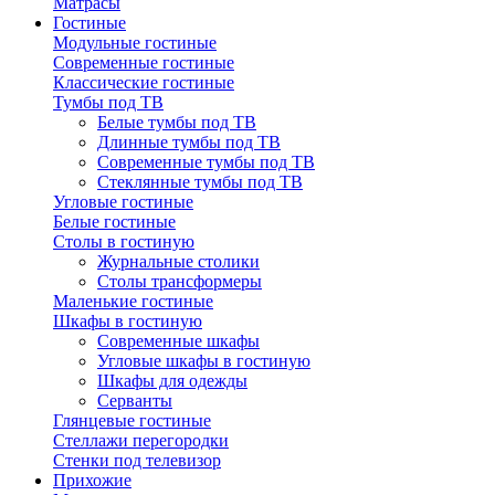
Матрасы
Гостиные
Модульные гостиные
Современные гостиные
Классические гостиные
Тумбы под ТВ
Белые тумбы под ТВ
Длинные тумбы под ТВ
Современные тумбы под ТВ
Стеклянные тумбы под ТВ
Угловые гостиные
Белые гостиные
Столы в гостиную
Журнальные столики
Столы трансформеры
Маленькие гостиные
Шкафы в гостиную
Современные шкафы
Угловые шкафы в гостиную
Шкафы для одежды
Серванты
Глянцевые гостиные
Стеллажи перегородки
Стенки под телевизор
Прихожие