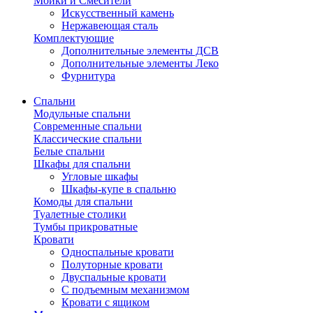
Мойки и Смесители
Искусственный камень
Нержавеющая сталь
Комплектующие
Дополнительные элементы ДСВ
Дополнительные элементы Леко
Фурнитура
Спальни
Модульные спальни
Современные спальни
Классические спальни
Белые спальни
Шкафы для спальни
Угловые шкафы
Шкафы-купе в спальню
Комоды для спальни
Туалетные столики
Тумбы прикроватные
Кровати
Односпальные кровати
Полуторные кровати
Двуспальные кровати
С подъемным механизмом
Кровати с ящиком