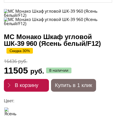
МС Монако Шкаф угловой
ШК-39 960 (Ясень белый/F12)
Скидка 30%
16436 руб.
11505
руб.
В наличии
В корзину
Купить в 1 клик
Цвет: