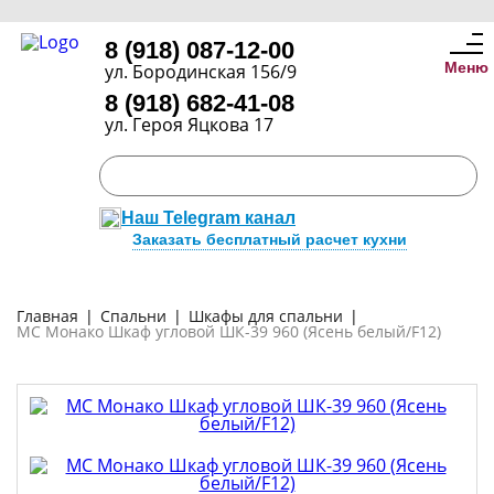
8 (918) 087-12-00
Меню
ул. Бородинская 156/9
8 (918) 682-41-08
ул. Героя Яцкова 17
Наш Telegram канал
Заказать бесплатный расчет кухни
Главная
|
Спальни
|
Шкафы для спальни
|
МС Монако Шкаф угловой ШК-39 960 (Ясень белый/F12)