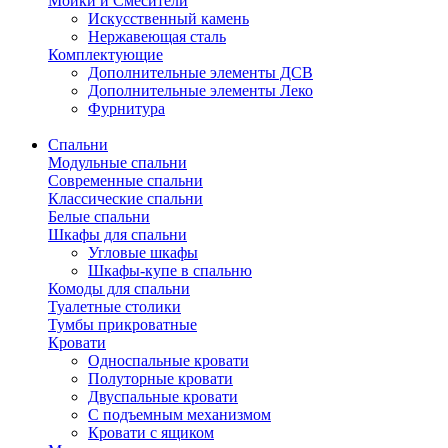
Мойки и Смесители
Искусственный камень
Нержавеющая сталь
Комплектующие
Дополнительные элементы ДСВ
Дополнительные элементы Леко
Фурнитура
Спальни
Модульные спальни
Современные спальни
Классические спальни
Белые спальни
Шкафы для спальни
Угловые шкафы
Шкафы-купе в спальню
Комоды для спальни
Туалетные столики
Тумбы прикроватные
Кровати
Односпальные кровати
Полуторные кровати
Двуспальные кровати
С подъемным механизмом
Кровати с ящиком