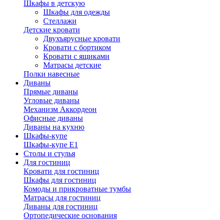
Шкафы в детскую
Шкафы для одежды
Стеллажи
Детские кровати
Двухъярусные кровати
Кровати с бортиком
Кровати с ящиками
Матрасы детские
Полки навесные
Диваны
Прямые диваны
Угловые диваны
Механизм Аккордеон
Офисные диваны
Диваны на кухню
Шкафы-купе
Шкафы-купе Е1
Столы и стулья
Для гостиниц
Кровати для гостиниц
Шкафы для гостиниц
Комоды и прикроватные тумбы
Матрасы для гостиниц
Диваны для гостиниц
Ортопедические основания