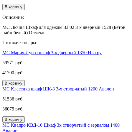
В корзину
Описание:
МС Лючия Шкаф для одежды 33.02 3-х дверный 1528 (Бетон
пайн белый) Олмеко
Похожие товары:
МС Мария-Луиза шкаф 3-х дверный 1350 Ива ру
59571 руб.
41700 руб.
В корзину
МС Классика шкаф ШК-3 3-х створчатый 1200 Авалон
51536 руб.
36075 руб.
В корзину
МС Квадро КВД-16 Шкаф 3х створчатый с зеркалом 1400
Авалон