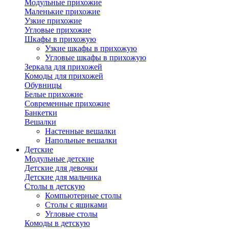
Модульные прихожие
Маленькие прихожие
Узкие прихожие
Угловые прихожие
Шкафы в прихожую
Узкие шкафы в прихожую
Угловые шкафы в прихожую
Зеркала для прихожей
Комоды для прихожей
Обувницы
Белые прихожие
Современные прихожие
Банкетки
Вешалки
Настенные вешалки
Напольные вешалки
Детские
Модульные детские
Детские для девочки
Детские для мальчика
Столы в детскую
Компьютерные столы
Столы с ящиками
Угловые столы
Комоды в детскую