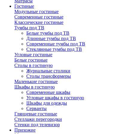
Матрасы
Гостиные
Модульные гостиные
Современные гостиные
Классические гостиные
Тумбы под ТВ
Белые тумбы под ТВ
Длинные тумбы под ТВ
Современные тумбы под ТВ
Стеклянные тумбы под ТВ
Угловые гостиные
Белые гостиные
Столы в гостиную
Журнальные столики
Столы трансформеры
Маленькие гостиные
Шкафы в гостиную
Современные шкафы
Угловые шкафы в гостиную
Шкафы для одежды
Серванты
Глянцевые гостиные
Стеллажи перегородки
Стенки под телевизор
Прихожие