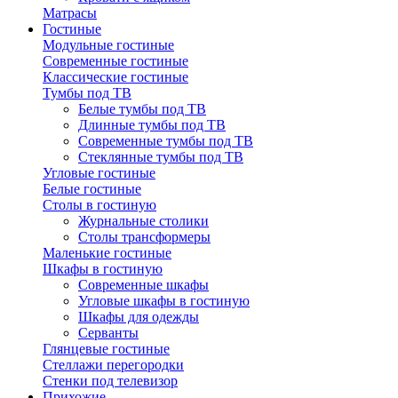
Матрасы
Гостиные
Модульные гостиные
Современные гостиные
Классические гостиные
Тумбы под ТВ
Белые тумбы под ТВ
Длинные тумбы под ТВ
Современные тумбы под ТВ
Стеклянные тумбы под ТВ
Угловые гостиные
Белые гостиные
Столы в гостиную
Журнальные столики
Столы трансформеры
Маленькие гостиные
Шкафы в гостиную
Современные шкафы
Угловые шкафы в гостиную
Шкафы для одежды
Серванты
Глянцевые гостиные
Стеллажи перегородки
Стенки под телевизор
Прихожие