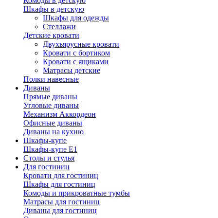
Комоды в детскую
Шкафы в детскую
Шкафы для одежды
Стеллажи
Детские кровати
Двухъярусные кровати
Кровати с бортиком
Кровати с ящиками
Матрасы детские
Полки навесные
Диваны
Прямые диваны
Угловые диваны
Механизм Аккордеон
Офисные диваны
Диваны на кухню
Шкафы-купе
Шкафы-купе Е1
Столы и стулья
Для гостиниц
Кровати для гостиниц
Шкафы для гостиниц
Комоды и прикроватные тумбы
Матрасы для гостиниц
Диваны для гостиниц