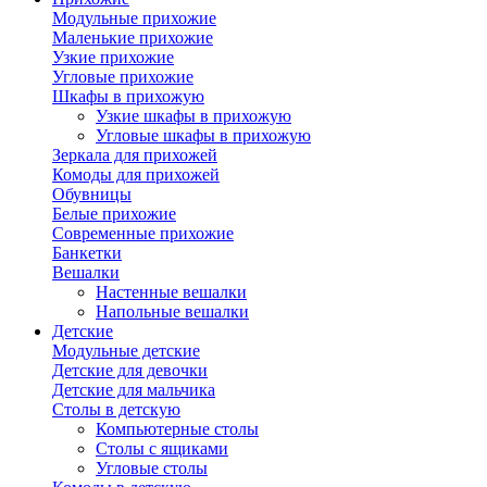
Модульные прихожие
Маленькие прихожие
Узкие прихожие
Угловые прихожие
Шкафы в прихожую
Узкие шкафы в прихожую
Угловые шкафы в прихожую
Зеркала для прихожей
Комоды для прихожей
Обувницы
Белые прихожие
Современные прихожие
Банкетки
Вешалки
Настенные вешалки
Напольные вешалки
Детские
Модульные детские
Детские для девочки
Детские для мальчика
Столы в детскую
Компьютерные столы
Столы с ящиками
Угловые столы