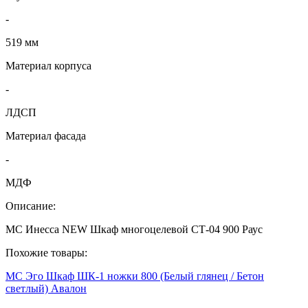
-
519 мм
Материал корпуса
-
ЛДСП
Материал фасада
-
МДФ
Описание:
МС Инесса NEW Шкаф многоцелевой СТ-04 900 Раус
Похожие товары:
МС Эго Шкаф ШК-1 ножки 800 (Белый глянец / Бетон
светлый) Авалон