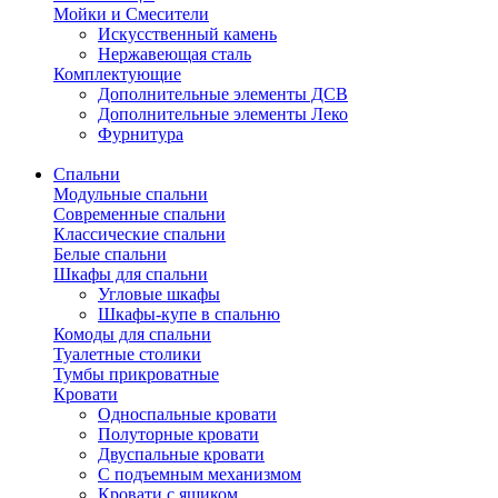
Мойки и Смесители
Искусственный камень
Нержавеющая сталь
Комплектующие
Дополнительные элементы ДСВ
Дополнительные элементы Леко
Фурнитура
Спальни
Модульные спальни
Современные спальни
Классические спальни
Белые спальни
Шкафы для спальни
Угловые шкафы
Шкафы-купе в спальню
Комоды для спальни
Туалетные столики
Тумбы прикроватные
Кровати
Односпальные кровати
Полуторные кровати
Двуспальные кровати
С подъемным механизмом
Кровати с ящиком