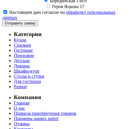
Бородинская 156/9
Героя Яцкова 17
Настоящим даю согласие на
обработку персональных
данных
Отправить заявку
Категории
Кухни
Спальни
Гостиные
Прихожие
Детские
Диваны
Шкафы-купе
Столы и стулья
Для гостиниц
Разное
Компания
Главная
О нас
Правила приобретения товаров
Примеры наших работ
Отзывы
Контакты