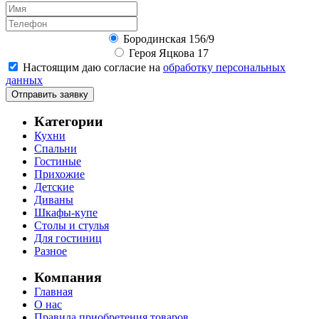
Бородинская 156/9
Героя Яцкова 17
Настоящим даю согласие на
обработку персональных
данных
Отправить заявку
Категории
Кухни
Спальни
Гостиные
Прихожие
Детские
Диваны
Шкафы-купе
Столы и стулья
Для гостиниц
Разное
Компания
Главная
О нас
Правила приобретения товаров