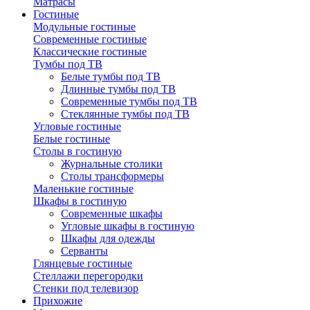
Матрасы
Гостиные
Модульные гостиные
Современные гостиные
Классические гостиные
Тумбы под ТВ
Белые тумбы под ТВ
Длинные тумбы под ТВ
Современные тумбы под ТВ
Стеклянные тумбы под ТВ
Угловые гостиные
Белые гостиные
Столы в гостиную
Журнальные столики
Столы трансформеры
Маленькие гостиные
Шкафы в гостиную
Современные шкафы
Угловые шкафы в гостиную
Шкафы для одежды
Серванты
Глянцевые гостиные
Стеллажи перегородки
Стенки под телевизор
Прихожие