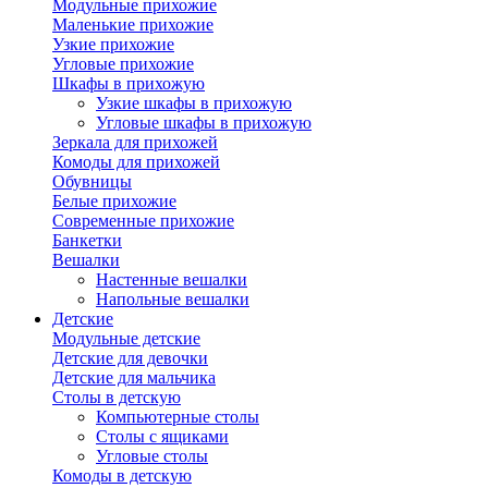
Модульные прихожие
Маленькие прихожие
Узкие прихожие
Угловые прихожие
Шкафы в прихожую
Узкие шкафы в прихожую
Угловые шкафы в прихожую
Зеркала для прихожей
Комоды для прихожей
Обувницы
Белые прихожие
Современные прихожие
Банкетки
Вешалки
Настенные вешалки
Напольные вешалки
Детские
Модульные детские
Детские для девочки
Детские для мальчика
Столы в детскую
Компьютерные столы
Столы с ящиками
Угловые столы
Комоды в детскую