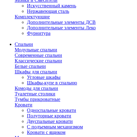
Мойки и Смесители
Искусственный камень
Нержавеющая сталь
Комплектующие
Дополнительные элементы ДСВ
Дополнительные элементы Леко
Фурнитура
Спальни
Модульные спальни
Современные спальни
Классические спальни
Белые спальни
Шкафы для спальни
Угловые шкафы
Шкафы-купе в спальню
Комоды для спальни
Туалетные столики
Тумбы прикроватные
Кровати
Односпальные кровати
Полуторные кровати
Двуспальные кровати
С подъемным механизмом
Кровати с ящиком