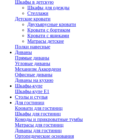
Шкафы в детскую
Шкафы для одежды
Стеллажи
Детские кровати
Двухъярусные кровати
Кровати с бортиком
Кровати с ящиками
Матрасы детские
Полки навесные
Диваны
Прямые диваны
Угловые диваны
Механизм Аккордеон
Офисные диваны
Диваны на кухню
Шкафы-купе
Шкафы-купе Е1
Столы и стулья
Для гостиниц
Кровати для гостиниц
Шкафы для гостиниц
Комоды и прикроватные тумбы
Матрасы для гостиниц
Диваны для гостиниц
Ортопедические основания