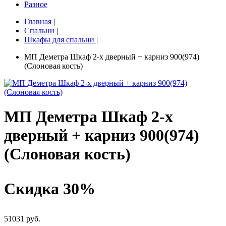
Разное
Главная
|
Спальни
|
Шкафы для спальни
|
МП Деметра Шкаф 2-х дверный + карниз 900(974)
(Слоновая кость)
МП Деметра Шкаф 2-х
дверный + карниз 900(974)
(Слоновая кость)
Скидка 30%
51031 руб.