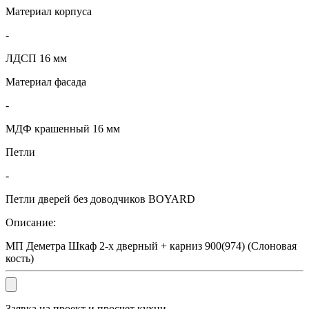
Материал корпуса
-
ЛДСП 16 мм
Материал фасада
-
МДФ крашенный 16 мм
Петли
-
Петли дверей без доводчиков BOYARD
Описание:
МП Деметра Шкаф 2-х дверный + карниз 900(974) (Слоновая
кость)
Заявка на проект и просчет кухни