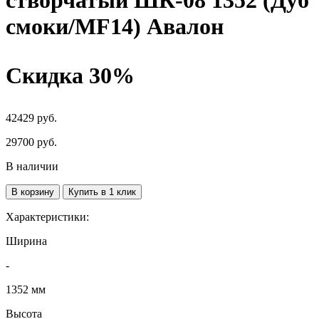
створчатый ШК-08 1352 (Дуб
смоки/MF14) Авалон
Скидка 30%
42429 руб.
29700
руб.
В наличии
В корзину
Купить в 1 клик
Характеристики:
Ширина
-
1352 мм
Высота