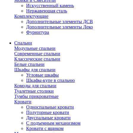
Мойки и Смесители
Искусственный камень
Нержавеющая сталь
Комплектующие
Дополнительные элементы ДСВ
Дополнительные элементы Леко
Фурнитура
Спальни
Модульные спальни
Современные спальни
Классические спальни
Белые спальни
Шкафы для спальни
Угловые шкафы
Шкафы-купе в спальню
Комоды для спальни
Туалетные столики
Тумбы прикроватные
Кровати
Односпальные кровати
Полуторные кровати
Двуспальные кровати
С подъемным механизмом
Кровати с ящиком