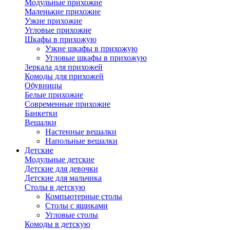
Модульные прихожие
Маленькие прихожие
Узкие прихожие
Угловые прихожие
Шкафы в прихожую
Узкие шкафы в прихожую
Угловые шкафы в прихожую
Зеркала для прихожей
Комоды для прихожей
Обувницы
Белые прихожие
Современные прихожие
Банкетки
Вешалки
Настенные вешалки
Напольные вешалки
Детские
Модульные детские
Детские для девочки
Детские для мальчика
Столы в детскую
Компьютерные столы
Столы с ящиками
Угловые столы
Комоды в детскую