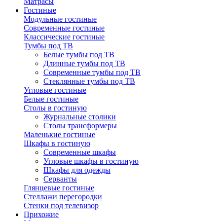
Матрасы
Гостиные
Модульные гостиные
Современные гостиные
Классические гостиные
Тумбы под ТВ
Белые тумбы под ТВ
Длинные тумбы под ТВ
Современные тумбы под ТВ
Стеклянные тумбы под ТВ
Угловые гостиные
Белые гостиные
Столы в гостиную
Журнальные столики
Столы трансформеры
Маленькие гостиные
Шкафы в гостиную
Современные шкафы
Угловые шкафы в гостиную
Шкафы для одежды
Серванты
Глянцевые гостиные
Стеллажи перегородки
Стенки под телевизор
Прихожие