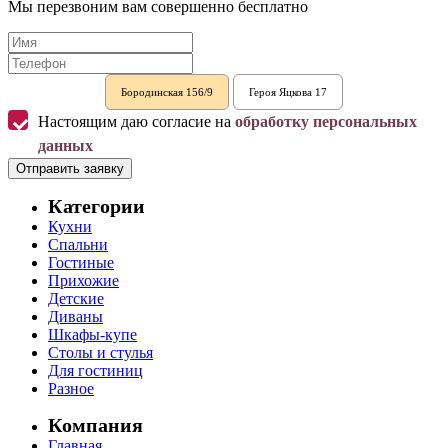
Мы перезвоним вам совершенно бесплатно
Бородинская 156/9
Героя Яцкова 17
Настоящим даю согласие на
обработку персональных
данных
Отправить заявку
Категории
Кухни
Спальни
Гостиные
Прихожие
Детские
Диваны
Шкафы-купе
Столы и стулья
Для гостиниц
Разное
Компания
Главная