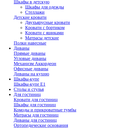
Шкафы в детскую
Шкафы для одежды
Стеллажи
Детские кровати
Двухъярусные кровати
Кровати с бортиком
Кровати с ящиками
Матрасы детские
Полки навесные
Диваны
Прямые диваны
Угловые диваны
Механизм Аккордеон
Офисные диваны
Диваны на кухню
Шкафы-купе
Шкафы-купе Е1
Столы и стулья
Для гостиниц
Кровати для гостиниц
Шкафы для гостиниц
Комоды и прикроватные тумбы
Матрасы для гостиниц
Диваны для гостиниц
Ортопедические основания