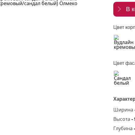
В к
Цвет корп
Цвет фас
Характер
Ширина
Высота
-
Глубина