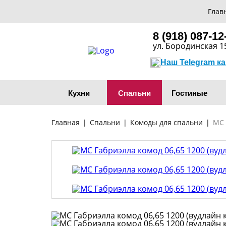
Глав
8 (918) 087-12
ул. Бородинская 1
Наш Telegram к
Кухни
Спальни
Гостиные
Главная
|
Спальни
|
Комоды для спальни
|
МС 