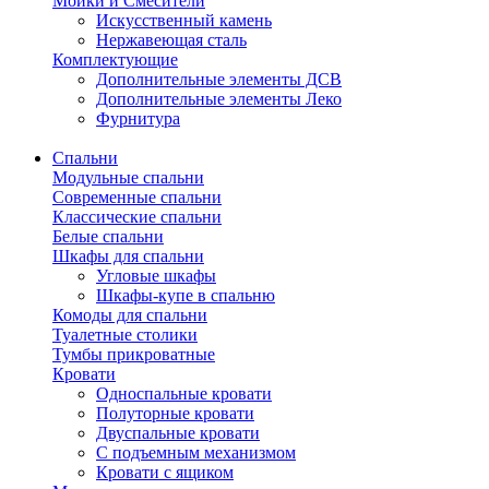
Мойки и Смесители
Искусственный камень
Нержавеющая сталь
Комплектующие
Дополнительные элементы ДСВ
Дополнительные элементы Леко
Фурнитура
Спальни
Модульные спальни
Современные спальни
Классические спальни
Белые спальни
Шкафы для спальни
Угловые шкафы
Шкафы-купе в спальню
Комоды для спальни
Туалетные столики
Тумбы прикроватные
Кровати
Односпальные кровати
Полуторные кровати
Двуспальные кровати
С подъемным механизмом
Кровати с ящиком