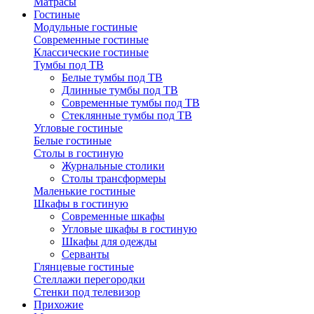
Матрасы
Гостиные
Модульные гостиные
Современные гостиные
Классические гостиные
Тумбы под ТВ
Белые тумбы под ТВ
Длинные тумбы под ТВ
Современные тумбы под ТВ
Стеклянные тумбы под ТВ
Угловые гостиные
Белые гостиные
Столы в гостиную
Журнальные столики
Столы трансформеры
Маленькие гостиные
Шкафы в гостиную
Современные шкафы
Угловые шкафы в гостиную
Шкафы для одежды
Серванты
Глянцевые гостиные
Стеллажи перегородки
Стенки под телевизор
Прихожие