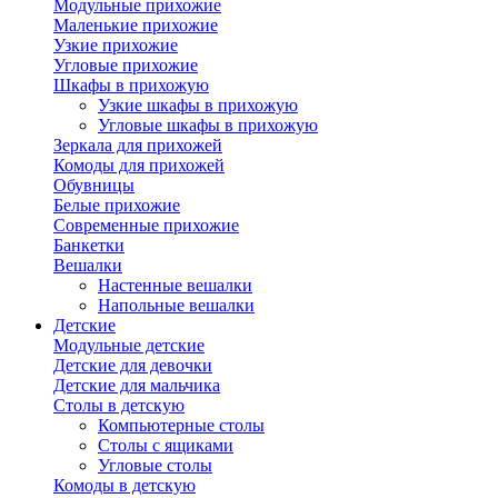
Модульные прихожие
Маленькие прихожие
Узкие прихожие
Угловые прихожие
Шкафы в прихожую
Узкие шкафы в прихожую
Угловые шкафы в прихожую
Зеркала для прихожей
Комоды для прихожей
Обувницы
Белые прихожие
Современные прихожие
Банкетки
Вешалки
Настенные вешалки
Напольные вешалки
Детские
Модульные детские
Детские для девочки
Детские для мальчика
Столы в детскую
Компьютерные столы
Столы с ящиками
Угловые столы
Комоды в детскую