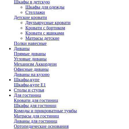
Шкафы в детскую
Шкафы для одежды
Стеллажи
Детские кровати
Двухъярусные кровати
Кровати с бортиком
Кровати с ящиками
Матрасы детские
Полки навесные
Диваны
Прямые диваны
Угловые диваны
Механизм Аккордеон
Офисные диваны
Диваны на кухню
Шкафы-купе
Шкафы-купе Е1
Столы и стулья
Для гостиниц
Кровати для гостиниц
Шкафы для гостиниц
Комоды и прикроватные тумбы
Матрасы для гостиниц
Диваны для гостиниц
Ортопедические основания