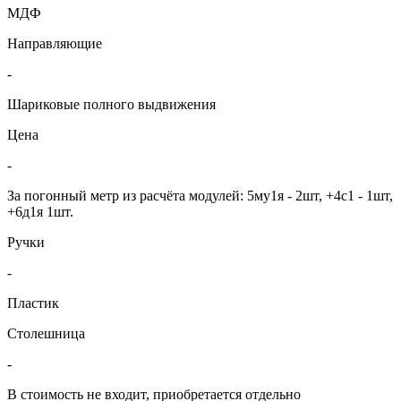
МДФ
Направляющие
-
Шариковые полного выдвижения
Цена
-
За погонный метр из расчёта модулей: 5му1я - 2шт, +4с1 - 1шт,
+6д1я 1шт.
Ручки
-
Пластик
Столешница
-
В стоимость не входит, приобретается отдельно