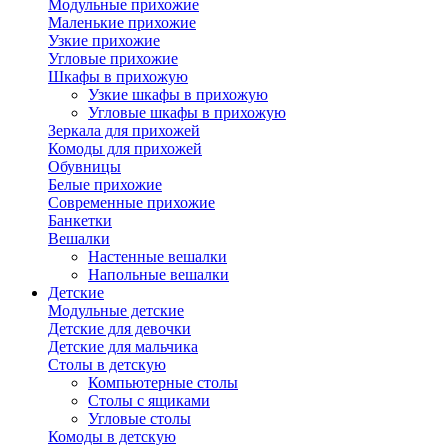
Модульные прихожие
Маленькие прихожие
Узкие прихожие
Угловые прихожие
Шкафы в прихожую
Узкие шкафы в прихожую
Угловые шкафы в прихожую
Зеркала для прихожей
Комоды для прихожей
Обувницы
Белые прихожие
Современные прихожие
Банкетки
Вешалки
Настенные вешалки
Напольные вешалки
Детские
Модульные детские
Детские для девочки
Детские для мальчика
Столы в детскую
Компьютерные столы
Столы с ящиками
Угловые столы
Комоды в детскую