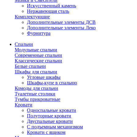
Мойки и Смесители
Искусственный камень
Нержавеющая сталь
Комплектующие
Дополнительные элементы ДСВ
Дополнительные элементы Леко
Фурнитура
Спальни
Модульные спальни
Современные спальни
Классические спальни
Белые спальни
Шкафы для спальни
Угловые шкафы
Шкафы-купе в спальню
Комоды для спальни
Туалетные столики
Тумбы прикроватные
Кровати
Односпальные кровати
Полуторные кровати
Двуспальные кровати
С подъемным механизмом
Кровати с ящиком