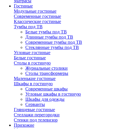
Матрасы
Гостиные
Модульные гостиные
Современные гостиные
Классические гостиные
Тумбы под ТВ
Белые тумбы под ТВ
Длинные тумбы под ТВ
Современные тумбы под ТВ
Стеклянные тумбы под ТВ
Угловые гостиные
Белые гостиные
Столы в гостиную
Журнальные столики
Столы трансформеры
Маленькие гостиные
Шкафы в гостиную
Современные шкафы
Угловые шкафы в гостиную
Шкафы для одежды
Серванты
Глянцевые гостиные
Стеллажи перегородки
Стенки под телевизор
Прихожие