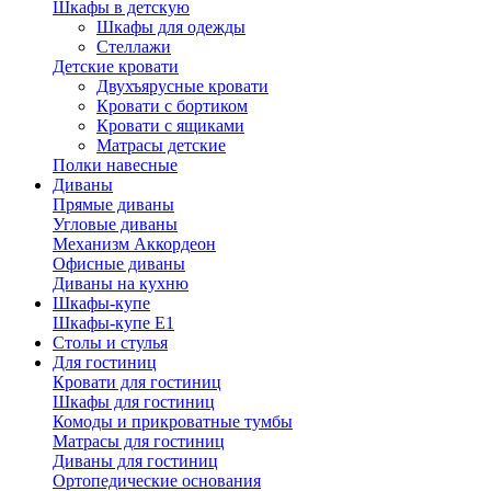
Шкафы в детскую
Шкафы для одежды
Стеллажи
Детские кровати
Двухъярусные кровати
Кровати с бортиком
Кровати с ящиками
Матрасы детские
Полки навесные
Диваны
Прямые диваны
Угловые диваны
Механизм Аккордеон
Офисные диваны
Диваны на кухню
Шкафы-купе
Шкафы-купе Е1
Столы и стулья
Для гостиниц
Кровати для гостиниц
Шкафы для гостиниц
Комоды и прикроватные тумбы
Матрасы для гостиниц
Диваны для гостиниц
Ортопедические основания