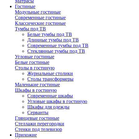
Матрасы
Гостиные
Модульные гостиные
Современные гостиные
Классические гостиные
Тумбы под ТВ
Белые тумбы под ТВ
Длинные тумбы под ТВ
Современные тумбы под ТВ
Стеклянные тумбы под ТВ
Угловые гостиные
Белые гостиные
Столы в гостиную
Журнальные столики
Столы трансформеры
Маленькие гостиные
Шкафы в гостиную
Современные шкафы
Угловые шкафы в гостиную
Шкафы для одежды
Серванты
Глянцевые гостиные
Стеллажи перегородки
Стенки под телевизор
Прихожие