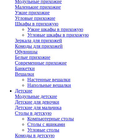
Модульные прихожие
Маленькие прихожие
Узкие прихожие
Угловые прихожие
Шкафы в прихожую
Узкие шкафы в прихожую
Угловые шкафы в прихожую
Зеркала для прихожей
Комоды для прихожей
Обувницы
Белые прихожие
Современные прихожие
Банкетки
Вешалки
Настенные вешалки
Напольные вешалки
Детские
Модульные детские
Детские для девочки
Детские для мальчика
Столы в детскую
Компьютерные столы
Столы с ящиками
Угловые столы
Комоды в детскую