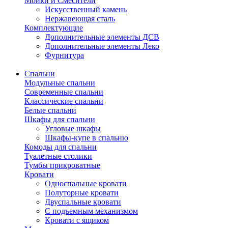
Мойки и Смесители
Искусственный камень
Нержавеющая сталь
Комплектующие
Дополнительные элементы ДСВ
Дополнительные элементы Леко
Фурнитура
Спальни
Модульные спальни
Современные спальни
Классические спальни
Белые спальни
Шкафы для спальни
Угловые шкафы
Шкафы-купе в спальню
Комоды для спальни
Туалетные столики
Тумбы прикроватные
Кровати
Односпальные кровати
Полуторные кровати
Двуспальные кровати
С подъемным механизмом
Кровати с ящиком