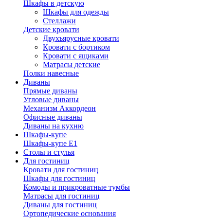
Шкафы в детскую
Шкафы для одежды
Стеллажи
Детские кровати
Двухъярусные кровати
Кровати с бортиком
Кровати с ящиками
Матрасы детские
Полки навесные
Диваны
Прямые диваны
Угловые диваны
Механизм Аккордеон
Офисные диваны
Диваны на кухню
Шкафы-купе
Шкафы-купе Е1
Столы и стулья
Для гостиниц
Кровати для гостиниц
Шкафы для гостиниц
Комоды и прикроватные тумбы
Матрасы для гостиниц
Диваны для гостиниц
Ортопедические основания