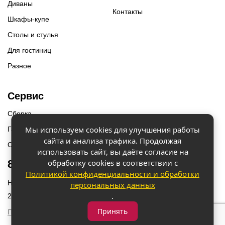
Диваны
Контакты
Шкафы-купе
Столы и стулья
Для гостиниц
Разное
Сервис
Сборка
Мы используем cookies для улучшения работы
Гарантии
сайта и анализа трафика. Продолжая
Оплата и доставка
использовать сайт, вы даёте согласие на
обработку cookies в соответствии с
8 (918) 087-12-00
Политикой конфиденциальности и обработки
Наш адрес: г. Краснодар, ул. Бородинская 156/9
персональных данных
.
2023 © «Мебель 2x2» Все права защищены
Принять
Политика конфиденциальности