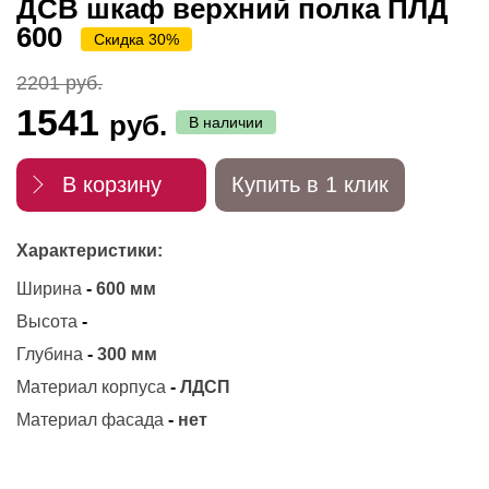
ДСВ шкаф верхний полка ПЛД
600
Скидка 30%
2201 руб.
1541
руб.
В наличии
В корзину
Купить в 1 клик
Характеристики:
Ширина
-
600 мм
Высота
-
Глубина
-
300 мм
Материал корпуса
-
ЛДСП
Материал фасада
-
нет