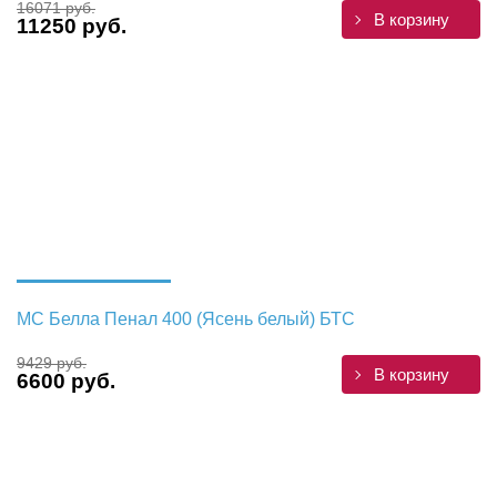
16071 руб.
В корзину
11250 руб.
МС Белла Пенал 400 (Ясень белый) БТС
9429 руб.
В корзину
6600 руб.