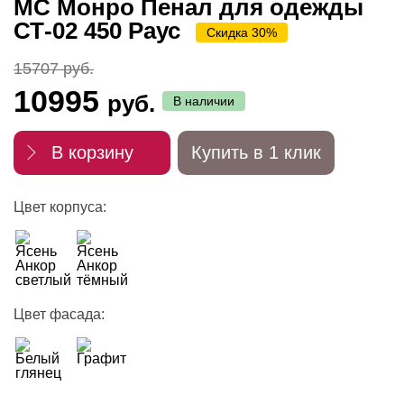
МС Монро Пенал для одежды
СТ-02 450 Раус
Скидка 30%
15707 руб.
10995
руб.
В наличии
В корзину
Купить в 1 клик
Цвет корпуса:
Цвет фасада: