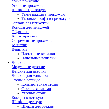
Узкие прихожие
Угловые прихожие
Шкафы в прихожую
Узкие шкафы в прихожую
Угловые шкафы в прихожую
Зеркала для прихожей
Комоды для прихожей
Обувницы
Белые прихожие
Современные прихожие
Банкетки
Вешалки
Настенные вешалки
Напольные вешалки
Детские
Модульные детские
Детские для девочки
Детские для мальчика
Столы в детскую
Компьютерные столы
Столы с ящиками
Угловые столы
Комоды в детскую
Шкафы в детскую
Шкафы для одежды