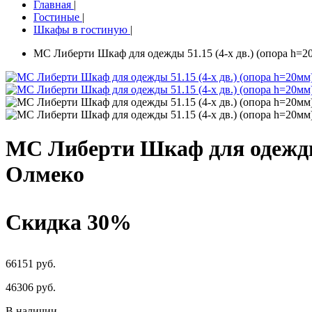
Главная
|
Гостиные
|
Шкафы в гостиную
|
МС Либерти Шкаф для одежды 51.15 (4-х дв.) (опора h=2
МС Либерти Шкаф для одежды 5
Олмеко
Скидка 30%
66151 руб.
46306
руб.
В наличии