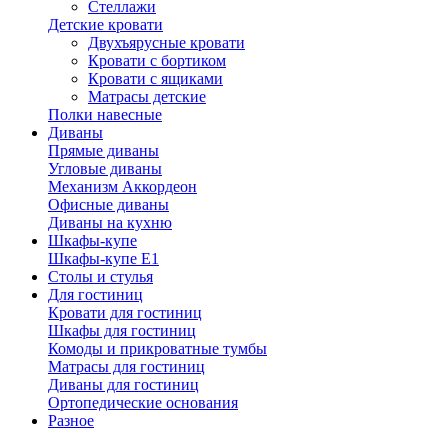
Стеллажи
Детские кровати
Двухъярусные кровати
Кровати с бортиком
Кровати с ящиками
Матрасы детские
Полки навесные
Диваны
Прямые диваны
Угловые диваны
Механизм Аккордеон
Офисные диваны
Диваны на кухню
Шкафы-купе
Шкафы-купе Е1
Столы и стулья
Для гостиниц
Кровати для гостиниц
Шкафы для гостиниц
Комоды и прикроватные тумбы
Матрасы для гостиниц
Диваны для гостиниц
Ортопедические основания
Разное