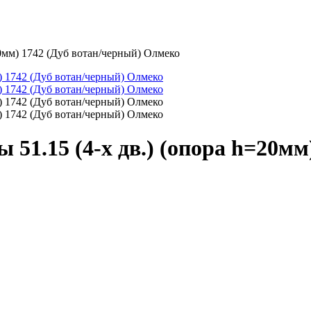
0мм) 1742 (Дуб вотан/черный) Олмеко
1.15 (4-х дв.) (опора h=20мм