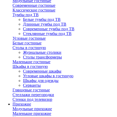
Модульные гостиные
Современные гостиные
Классические гостиные
Тумбы под ТВ
Белые тумбы под ТВ
Длинные тумбы под ТВ
Современные тумбы под ТВ
Стеклянные тумбы под ТВ
Угловые гостиные
Белые гостиные
Столы в гостиную
Журнальные столики
Столы трансформеры
Маленькие гостиные
Шкафы в гостиную
Современные шкафы
Угловые шкафы в гостиную
Шкафы для одежды
Серванты
Глянцевые гостиные
Стеллажи перегородки
Стенки под телевизор
Прихожие
Модульные прихожие
Маленькие прихожие