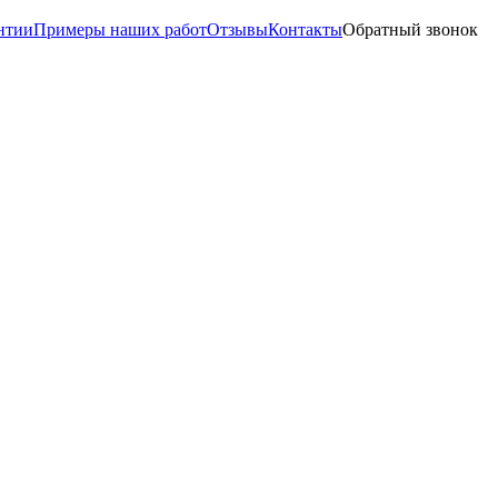
нтии
Примеры наших работ
Отзывы
Контакты
Обратный звонок