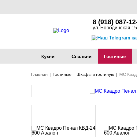
8 (918) 087-12
ул. Бородинская 15
Наш Telegram к
Кухни
Спальни
Гостиные
Главная
|
Гостиные
|
Шкафы в гостиную
|
МС Квад