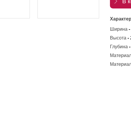
В к
Характер
Ширина
-
Высота
-
Глубина
-
Материал
Материал