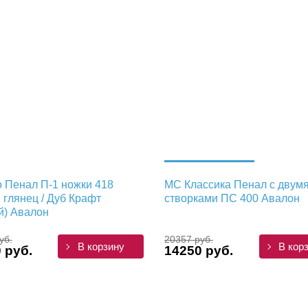
 Пенал П-1 ножки 418
МС Классика Пенал с двум
 глянец / Дуб Крафт
створками ПС 400 Авалон
й) Авалон
уб.
20357 руб.
В корзину
В кор
 руб.
14250 руб.