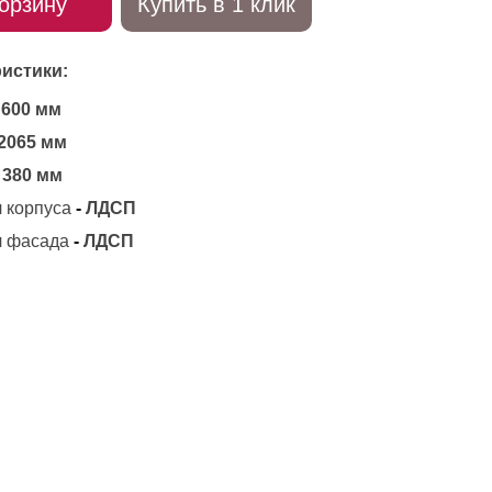
орзину
Купить в 1 клик
истики:
600 мм
2065 мм
380 мм
 корпуса
-
ЛДСП
 фасада
-
ЛДСП