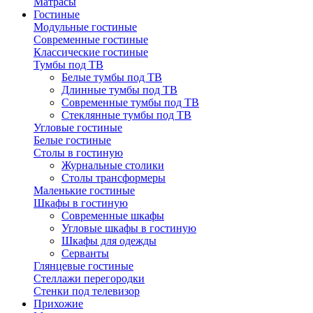
Матрасы
Гостиные
Модульные гостиные
Современные гостиные
Классические гостиные
Тумбы под ТВ
Белые тумбы под ТВ
Длинные тумбы под ТВ
Современные тумбы под ТВ
Стеклянные тумбы под ТВ
Угловые гостиные
Белые гостиные
Столы в гостиную
Журнальные столики
Столы трансформеры
Маленькие гостиные
Шкафы в гостиную
Современные шкафы
Угловые шкафы в гостиную
Шкафы для одежды
Серванты
Глянцевые гостиные
Стеллажи перегородки
Стенки под телевизор
Прихожие