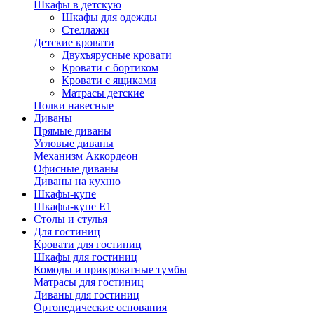
Шкафы в детскую
Шкафы для одежды
Стеллажи
Детские кровати
Двухъярусные кровати
Кровати с бортиком
Кровати с ящиками
Матрасы детские
Полки навесные
Диваны
Прямые диваны
Угловые диваны
Механизм Аккордеон
Офисные диваны
Диваны на кухню
Шкафы-купе
Шкафы-купе Е1
Столы и стулья
Для гостиниц
Кровати для гостиниц
Шкафы для гостиниц
Комоды и прикроватные тумбы
Матрасы для гостиниц
Диваны для гостиниц
Ортопедические основания