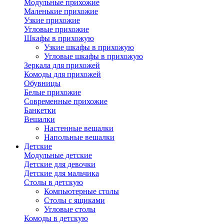
Модульные прихожие
Маленькие прихожие
Узкие прихожие
Угловые прихожие
Шкафы в прихожую
Узкие шкафы в прихожую
Угловые шкафы в прихожую
Зеркала для прихожей
Комоды для прихожей
Обувницы
Белые прихожие
Современные прихожие
Банкетки
Вешалки
Настенные вешалки
Напольные вешалки
Детские
Модульные детские
Детские для девочки
Детские для мальчика
Столы в детскую
Компьютерные столы
Столы с ящиками
Угловые столы
Комоды в детскую