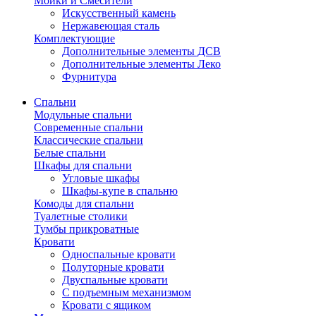
Мойки и Смесители
Искусственный камень
Нержавеющая сталь
Комплектующие
Дополнительные элементы ДСВ
Дополнительные элементы Леко
Фурнитура
Спальни
Модульные спальни
Современные спальни
Классические спальни
Белые спальни
Шкафы для спальни
Угловые шкафы
Шкафы-купе в спальню
Комоды для спальни
Туалетные столики
Тумбы прикроватные
Кровати
Односпальные кровати
Полуторные кровати
Двуспальные кровати
С подъемным механизмом
Кровати с ящиком