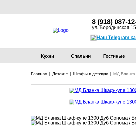
8 (918) 087-12
ул. Бородинская 15
Наш Telegram к
Кухни
Спальни
Гостиные
Главная
|
Детские
|
Шкафы в детскую
|
МД Бланка