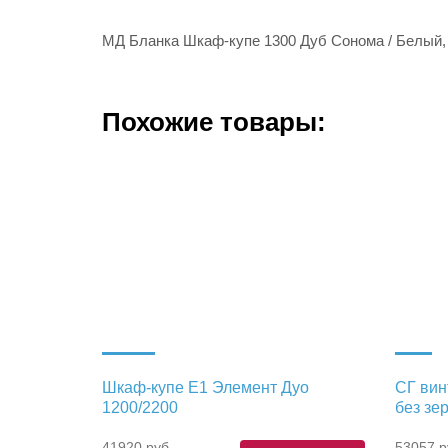
МД Бланка Шкаф-купе 1300 Дуб Сонома / Белый
Похожие товары:
Шкаф-купе Е1 Элемент Дуо
СГ вин
1200/2200
без зе
41920 руб.
53057 р