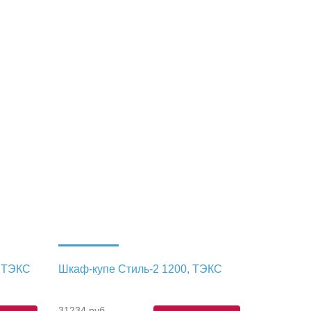
, ТЭКС
Шкаф-купе Стиль-2 1200, ТЭКС
31234 руб.