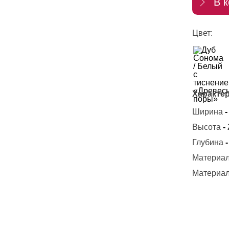
В к
Цвет:
Характер
Ширина
-
Высота
-
Глубина
-
Материал
Материал