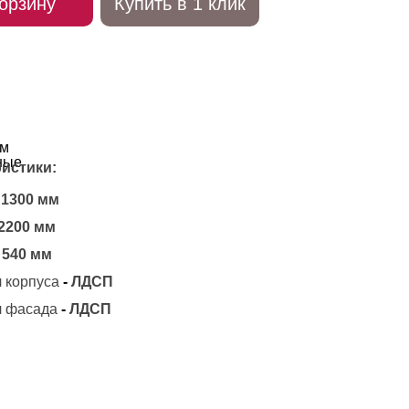
орзину
Купить в 1 клик
истики:
1300 мм
2200 мм
540 мм
 корпуса
-
ЛДСП
 фасада
-
ЛДСП