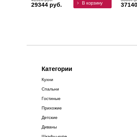
В корзину
29344 руб.
37140
Категории
Кухни
Спальни
Гостиные
Прихожие
Детские
Диваны
Шкафы-купе