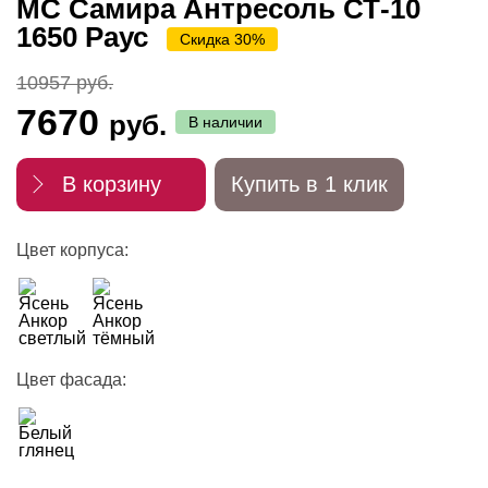
МС Самира Антресоль СТ-10
1650 Раус
Скидка 30%
10957 руб.
7670
руб.
В наличии
В корзину
Купить в 1 клик
Цвет корпуса:
Цвет фасада: