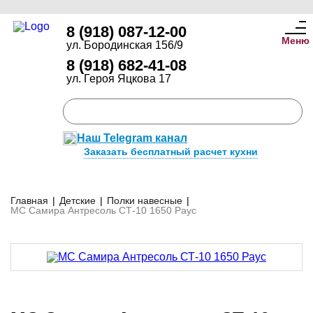
8 (918) 087-12-00
Меню
ул. Бородинская 156/9
8 (918) 682-41-08
ул. Героя Яцкова 17
Наш Telegram канал
Заказать бесплатный расчет кухни
Главная
|
Детские
|
Полки навесные
|
МС Самира Антресоль СТ-10 1650 Раус