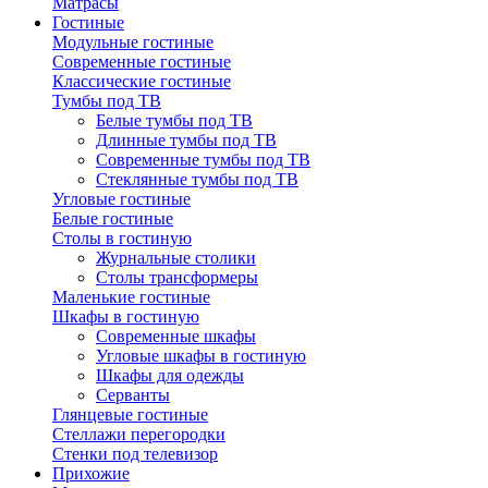
Матрасы
Гостиные
Модульные гостиные
Современные гостиные
Классические гостиные
Тумбы под ТВ
Белые тумбы под ТВ
Длинные тумбы под ТВ
Современные тумбы под ТВ
Стеклянные тумбы под ТВ
Угловые гостиные
Белые гостиные
Столы в гостиную
Журнальные столики
Столы трансформеры
Маленькие гостиные
Шкафы в гостиную
Современные шкафы
Угловые шкафы в гостиную
Шкафы для одежды
Серванты
Глянцевые гостиные
Стеллажи перегородки
Стенки под телевизор
Прихожие