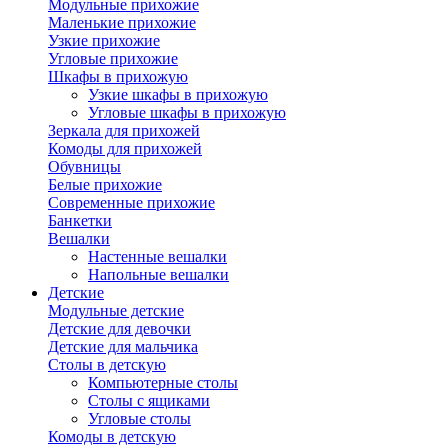
Модульные прихожие
Маленькие прихожие
Узкие прихожие
Угловые прихожие
Шкафы в прихожую
Узкие шкафы в прихожую
Угловые шкафы в прихожую
Зеркала для прихожей
Комоды для прихожей
Обувницы
Белые прихожие
Современные прихожие
Банкетки
Вешалки
Настенные вешалки
Напольные вешалки
Детские
Модульные детские
Детские для девочки
Детские для мальчика
Столы в детскую
Компьютерные столы
Столы с ящиками
Угловые столы
Комоды в детскую