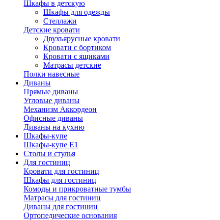
Шкафы в детскую
Шкафы для одежды
Стеллажи
Детские кровати
Двухъярусные кровати
Кровати с бортиком
Кровати с ящиками
Матрасы детские
Полки навесные
Диваны
Прямые диваны
Угловые диваны
Механизм Аккордеон
Офисные диваны
Диваны на кухню
Шкафы-купе
Шкафы-купе Е1
Столы и стулья
Для гостиниц
Кровати для гостиниц
Шкафы для гостиниц
Комоды и прикроватные тумбы
Матрасы для гостиниц
Диваны для гостиниц
Ортопедические основания