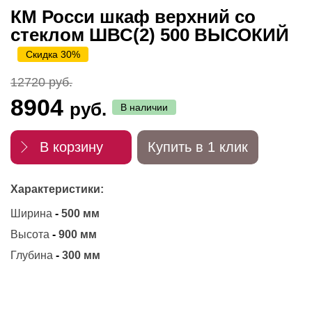
КМ Росси шкаф верхний со
стеклом ШВС(2) 500 ВЫСОКИЙ
Скидка 30%
12720 руб.
8904
руб.
В наличии
В корзину
Купить в 1 клик
Характеристики:
Ширина
-
500 мм
Высота
-
900 мм
Глубина
-
300 мм