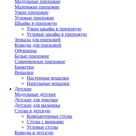
Модульные прихожие
Маленькие прихожие
Узкие прихожие
Угловые прихожие
Шкафы в прихожую
Узкие шкафы в прихожую
Угловые шкафы в прихожую
Зеркала для прихожей
Комоды для прихожей
Обувницы
Белые прихожие
Современные прихожие
Банкетки
Вешалки
Настенные вешалки
Напольные вешалки
Детские
Модульные детские
Детские для девочки
Детские для мальчика
Столы в детскую
Компьютерные столы
Столы с ящиками
Угловые столы
Комоды в детскую