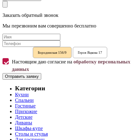
Заказать обратный звонок
Мы перезвоним вам совершенно бесплатно
Бородинская 156/9
Героя Яцкова 17
Настоящим даю согласие на
обработку персональных
данных
Отправить заявку
Категории
Кухни
Спальни
Гостиные
Прихожие
Детские
Диваны
Шкафы-купе
Столы и стулья
Для гостиниц