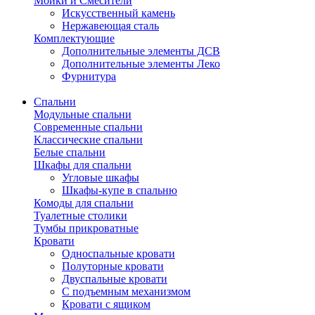
Мойки и Смесители
Искусственный камень
Нержавеющая сталь
Комплектующие
Дополнительные элементы ДСВ
Дополнительные элементы Леко
Фурнитура
Спальни
Модульные спальни
Современные спальни
Классические спальни
Белые спальни
Шкафы для спальни
Угловые шкафы
Шкафы-купе в спальню
Комоды для спальни
Туалетные столики
Тумбы прикроватные
Кровати
Односпальные кровати
Полуторные кровати
Двуспальные кровати
С подъемным механизмом
Кровати с ящиком