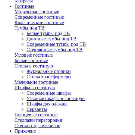
Матрасы
Гостиные
Модульные гостиные
Современные гостиные
Классические гостиные
Тумбы под ТВ
Белые тумбы под ТВ
Длинные тумбы под ТВ
Современные тумбы под ТВ
Стеклянные тумбы под ТВ
Угловые гостиные
Белые гостиные
Столы в гостиную
Журнальные столики
Столы трансформеры
Маленькие гостиные
Шкафы в гостиную
Современные шкафы
Угловые шкафы в гостиную
Шкафы для одежды
Серванты
Глянцевые гостиные
Стеллажи перегородки
Стенки под телевизор
Прихожие