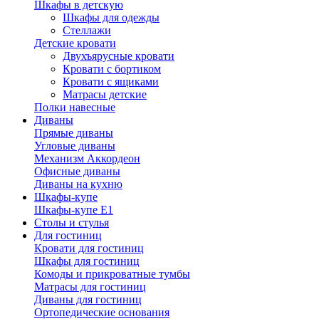
Шкафы в детскую
Шкафы для одежды
Стеллажи
Детские кровати
Двухъярусные кровати
Кровати с бортиком
Кровати с ящиками
Матрасы детские
Полки навесные
Диваны
Прямые диваны
Угловые диваны
Механизм Аккордеон
Офисные диваны
Диваны на кухню
Шкафы-купе
Шкафы-купе Е1
Столы и стулья
Для гостиниц
Кровати для гостиниц
Шкафы для гостиниц
Комоды и прикроватные тумбы
Матрасы для гостиниц
Диваны для гостиниц
Ортопедические основания