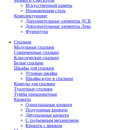
Мойки и Смесители
Искусственный камень
Нержавеющая сталь
Комплектующие
Дополнительные элементы ДСВ
Дополнительные элементы Леко
Фурнитура
Спальни
Модульные спальни
Современные спальни
Классические спальни
Белые спальни
Шкафы для спальни
Угловые шкафы
Шкафы-купе в спальню
Комоды для спальни
Туалетные столики
Тумбы прикроватные
Кровати
Односпальные кровати
Полуторные кровати
Двуспальные кровати
С подъемным механизмом
Кровати с ящиком