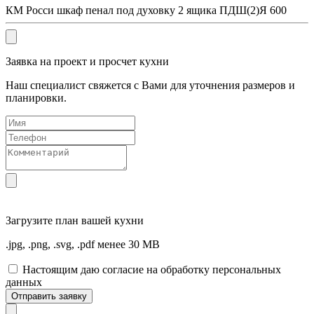
КМ Росси шкаф пенал под духовку 2 ящика ПДШ(2)Я 600
Заявка на проект и просчет кухни
Наш специалист свяжется с Вами для уточнения размеров и
планировки.
Загрузите
план вашей кухни
.jpg, .png, .svg, .pdf менее 30 MB
Настоящим даю согласие на обработку персональных
данных
Отправить заявку