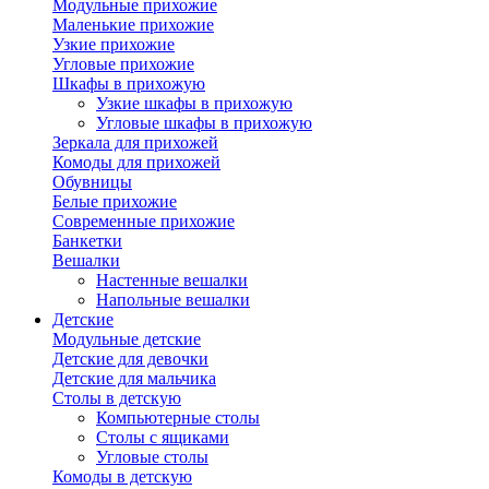
Модульные прихожие
Маленькие прихожие
Узкие прихожие
Угловые прихожие
Шкафы в прихожую
Узкие шкафы в прихожую
Угловые шкафы в прихожую
Зеркала для прихожей
Комоды для прихожей
Обувницы
Белые прихожие
Современные прихожие
Банкетки
Вешалки
Настенные вешалки
Напольные вешалки
Детские
Модульные детские
Детские для девочки
Детские для мальчика
Столы в детскую
Компьютерные столы
Столы с ящиками
Угловые столы
Комоды в детскую