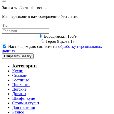
Заказать обратный звонок
Мы перезвоним вам совершенно бесплатно
Бородинская 156/9
Героя Яцкова 17
Настоящим даю согласие на
обработку персональных
данных
Отправить заявку
Категории
Кухни
Спальни
Гостиные
Прихожие
Детские
Диваны
Шкафы-купе
Столы и стулья
Для гостиниц
Разное