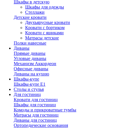
Шкафы в детскую
Шкафы для одежды
Стеллажи
Детские кровати
Двухъярусные кровати
Кровати с бортиком
Кровати с ящиками
Матрасы детские
Полки навесные
Диваны
Прямые диваны
Угловые диваны
Механизм Аккордеон
Офисные диваны
Диваны на кухню
Шкафы-купе
Шкафы-купе Е1
Столы и стулья
Для гостиниц
Кровати для гостиниц
Шкафы для гостиниц
Комоды и прикроватные тумбы
Матрасы для гостиниц
Диваны для гостиниц
Ортопедические основания