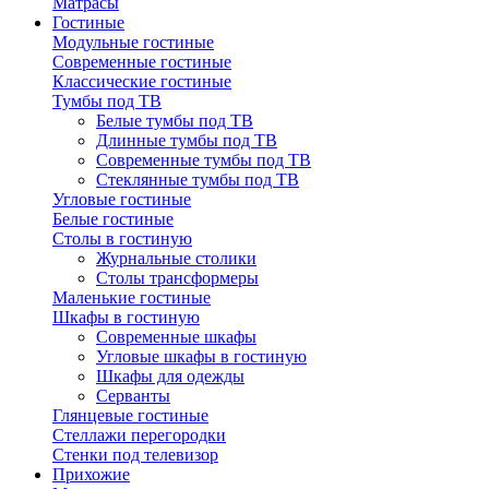
Матрасы
Гостиные
Модульные гостиные
Современные гостиные
Классические гостиные
Тумбы под ТВ
Белые тумбы под ТВ
Длинные тумбы под ТВ
Современные тумбы под ТВ
Стеклянные тумбы под ТВ
Угловые гостиные
Белые гостиные
Столы в гостиную
Журнальные столики
Столы трансформеры
Маленькие гостиные
Шкафы в гостиную
Современные шкафы
Угловые шкафы в гостиную
Шкафы для одежды
Серванты
Глянцевые гостиные
Стеллажи перегородки
Стенки под телевизор
Прихожие