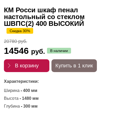
КМ Росси шкаф пенал
настольный со стеклом
ШВПС(2) 400 ВЫСОКИЙ
Скидка 30%
20780 руб.
14546
руб.
В наличии
В корзину
Купить в 1 клик
Характеристики:
Ширина
-
400 мм
Высота
-
1480 мм
Глубина
-
300 мм