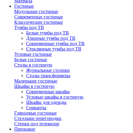
Матрасы
Гостиные
Модульные гостиные
Современные гостиные
Классические гостиные
Тумбы под ТВ
Белые тумбы под ТВ
Длинные тумбы под ТВ
Современные тумбы под ТВ
Стеклянные тумбы под ТВ
Угловые гостиные
Белые гостиные
Столы в гостиную
Журнальные столики
Столы трансформеры
Маленькие гостиные
Шкафы в гостиную
Современные шкафы
Угловые шкафы в гостиную
Шкафы для одежды
Серванты
Глянцевые гостиные
Стеллажи перегородки
Стенки под телевизор
Прихожие