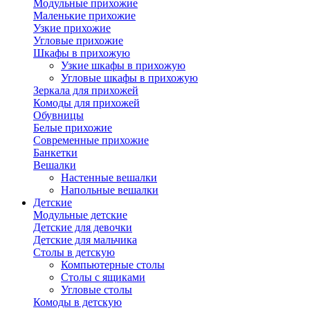
Модульные прихожие
Маленькие прихожие
Узкие прихожие
Угловые прихожие
Шкафы в прихожую
Узкие шкафы в прихожую
Угловые шкафы в прихожую
Зеркала для прихожей
Комоды для прихожей
Обувницы
Белые прихожие
Современные прихожие
Банкетки
Вешалки
Настенные вешалки
Напольные вешалки
Детские
Модульные детские
Детские для девочки
Детские для мальчика
Столы в детскую
Компьютерные столы
Столы с ящиками
Угловые столы
Комоды в детскую