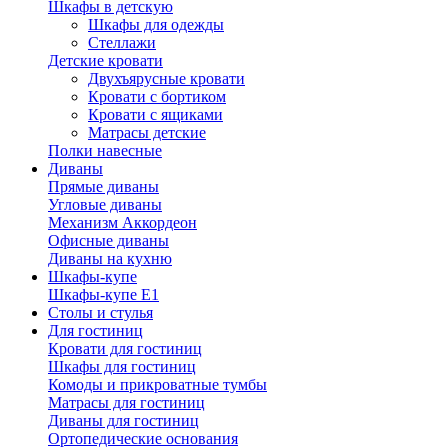
Шкафы в детскую
Шкафы для одежды
Стеллажи
Детские кровати
Двухъярусные кровати
Кровати с бортиком
Кровати с ящиками
Матрасы детские
Полки навесные
Диваны
Прямые диваны
Угловые диваны
Механизм Аккордеон
Офисные диваны
Диваны на кухню
Шкафы-купе
Шкафы-купе Е1
Столы и стулья
Для гостиниц
Кровати для гостиниц
Шкафы для гостиниц
Комоды и прикроватные тумбы
Матрасы для гостиниц
Диваны для гостиниц
Ортопедические основания