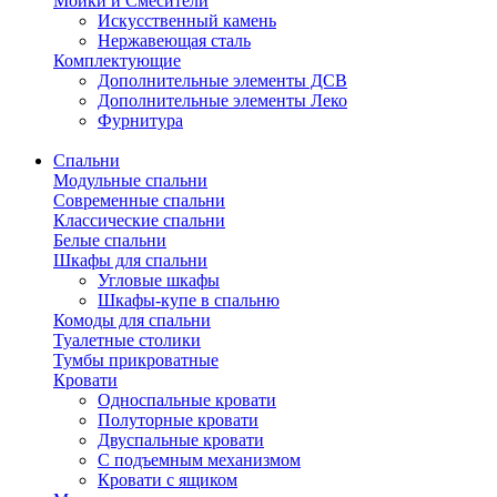
Мойки и Смесители
Искусственный камень
Нержавеющая сталь
Комплектующие
Дополнительные элементы ДСВ
Дополнительные элементы Леко
Фурнитура
Спальни
Модульные спальни
Современные спальни
Классические спальни
Белые спальни
Шкафы для спальни
Угловые шкафы
Шкафы-купе в спальню
Комоды для спальни
Туалетные столики
Тумбы прикроватные
Кровати
Односпальные кровати
Полуторные кровати
Двуспальные кровати
С подъемным механизмом
Кровати с ящиком