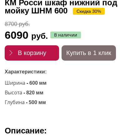
КМ Росси шкаф нижний под
мойку ШНМ 600
Скидка 30%
8700 руб.
6090
руб.
В наличии
В корзину
Купить в 1 клик
Характеристики:
Ширина
-
600 мм
Высота
-
820 мм
Глубина
-
500 мм
Описание: