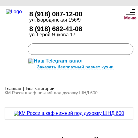
8 (918) 087-12-00
Меню
ул. Бородинская 156/9
8 (918) 682-41-08
ул. Героя Яцкова 17
Наш Telegram канал
Заказать бесплатный расчет кухни
Главная
|
Без категории
|
КМ Росси шкаф нижний под духовку ШНД 600