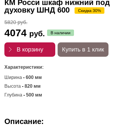
КМ Росси шкаф нижний под
духовку ШНД 600
Скидка 30%
5820 руб.
4074
руб.
В наличии
В корзину
Купить в 1 клик
Характеристики:
Ширина
-
600 мм
Высота
-
820 мм
Глубина
-
500 мм
Описание: