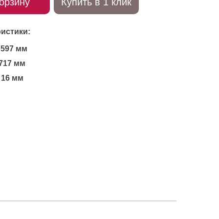
орзину
Купить в 1 клик
истики:
597 мм
717 мм
16 мм