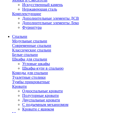
Мойки и Смесители
Искусственный камень
Нержавеющая сталь
Комплектующие
Дополнительные элементы ДСВ
Дополнительные элементы Леко
Фурнитура
Спальни
Модульные спальни
Современные спальни
Классические спальни
Белые спальни
Шкафы для спальни
Угловые шкафы
Шкафы-купе в спальню
Комоды для спальни
Туалетные столики
Тумбы прикроватные
Кровати
Односпальные кровати
Полуторные кровати
Двуспальные кровати
С подъемным механизмом
Кровати с ящиком