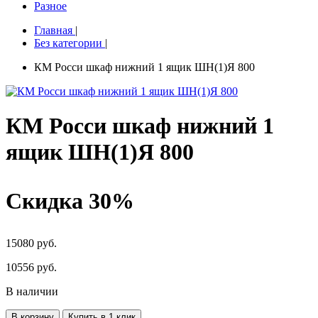
Разное
Главная
|
Без категории
|
КМ Росси шкаф нижний 1 ящик ШН(1)Я 800
КМ Росси шкаф нижний 1
ящик ШН(1)Я 800
Скидка 30%
15080 руб.
10556
руб.
В наличии
В корзину
Купить в 1 клик