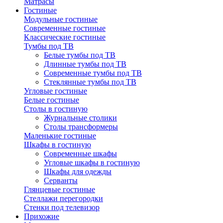
Матрасы
Гостиные
Модульные гостиные
Современные гостиные
Классические гостиные
Тумбы под ТВ
Белые тумбы под ТВ
Длинные тумбы под ТВ
Современные тумбы под ТВ
Стеклянные тумбы под ТВ
Угловые гостиные
Белые гостиные
Столы в гостиную
Журнальные столики
Столы трансформеры
Маленькие гостиные
Шкафы в гостиную
Современные шкафы
Угловые шкафы в гостиную
Шкафы для одежды
Серванты
Глянцевые гостиные
Стеллажи перегородки
Стенки под телевизор
Прихожие