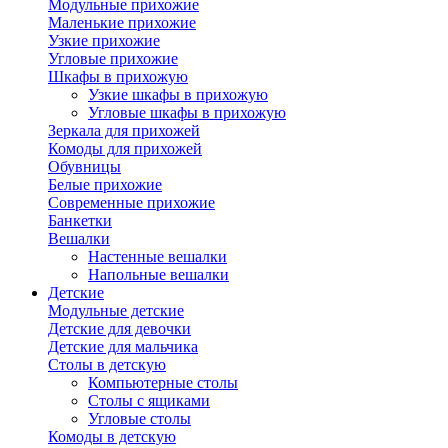
Модульные прихожие
Маленькие прихожие
Узкие прихожие
Угловые прихожие
Шкафы в прихожую
Узкие шкафы в прихожую
Угловые шкафы в прихожую
Зеркала для прихожей
Комоды для прихожей
Обувницы
Белые прихожие
Современные прихожие
Банкетки
Вешалки
Настенные вешалки
Напольные вешалки
Детские
Модульные детские
Детские для девочки
Детские для мальчика
Столы в детскую
Компьютерные столы
Столы с ящиками
Угловые столы
Комоды в детскую