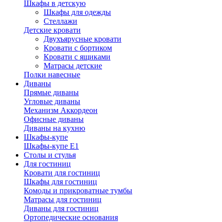
Шкафы в детскую
Шкафы для одежды
Стеллажи
Детские кровати
Двухъярусные кровати
Кровати с бортиком
Кровати с ящиками
Матрасы детские
Полки навесные
Диваны
Прямые диваны
Угловые диваны
Механизм Аккордеон
Офисные диваны
Диваны на кухню
Шкафы-купе
Шкафы-купе Е1
Столы и стулья
Для гостиниц
Кровати для гостиниц
Шкафы для гостиниц
Комоды и прикроватные тумбы
Матрасы для гостиниц
Диваны для гостиниц
Ортопедические основания