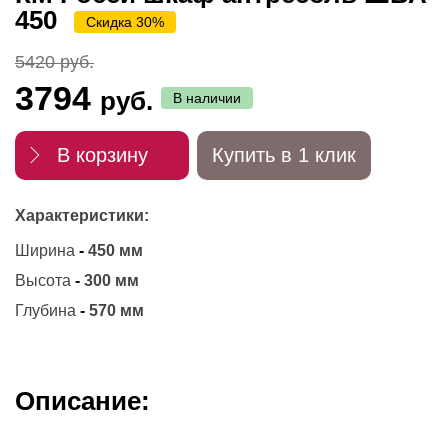
450
Скидка 30%
5420 руб.
3794
руб.
В наличии
В корзину
Купить в 1 клик
Характеристики:
Ширина
-
450 мм
Высота
-
300 мм
Глубина
-
570 мм
Описание: