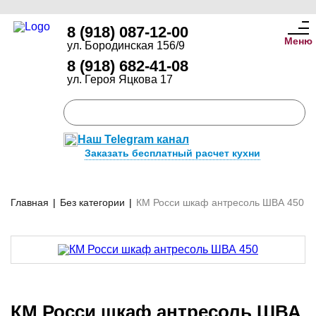
8 (918) 087-12-00
Меню
ул. Бородинская 156/9
8 (918) 682-41-08
ул. Героя Яцкова 17
Наш Telegram канал
Заказать бесплатный расчет кухни
Главная
|
Без категории
|
КМ Росси шкаф антресоль ШВА 450
КМ Росси шкаф антресоль ШВА