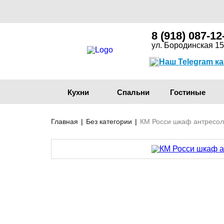
8 (918) 087-12
ул. Бородинская 15
Наш Telegram к
Кухни
Спальни
Гостиные
Главная
|
Без категории
|
КМ Росси шкаф антресол