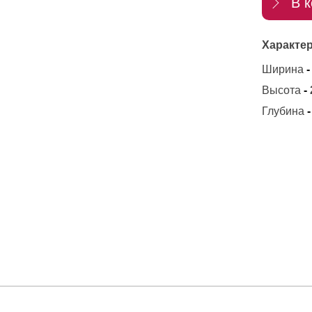
В к
Характер
Ширина
-
Высота
-
Глубина
-