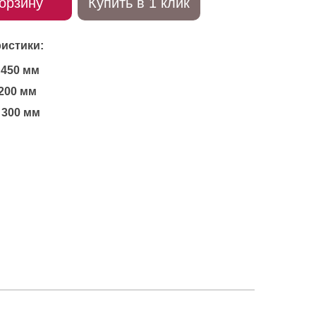
орзину
Купить в 1 клик
истики:
450 мм
200 мм
300 мм