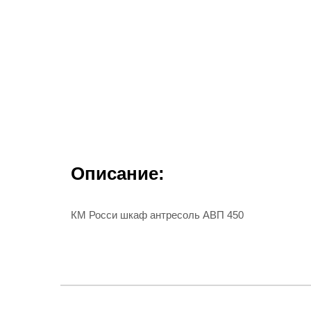
Описание:
КМ Росси шкаф антресоль АВП 450