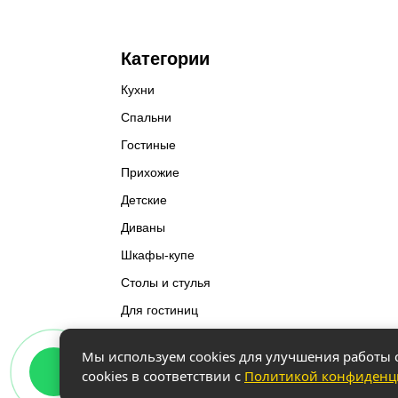
Категории
Кухни
Спальни
Гостиные
Прихожие
Детские
Диваны
Шкафы-купе
Столы и стулья
Для гостиниц
Разное
Мы используем cookies для улучшения работы с
cookies в соответствии с
Политикой конфиденц