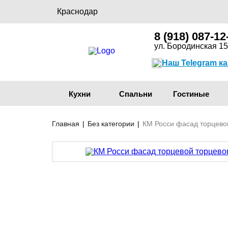
Краснодар
8 (918) 087-12
ул. Бородинская 15
Наш Telegram к
Кухни
Спальни
Гостиные
Главная
|
Без категории
|
КМ Росси фасад торцево