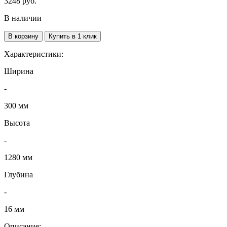
3248
руб.
В наличии
В корзину
Купить в 1 клик
Характеристики:
Ширина
-
300 мм
Высота
-
1280 мм
Глубина
-
16 мм
Описание: