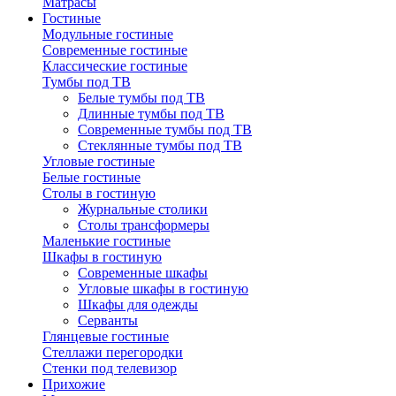
Матрасы
Гостиные
Модульные гостиные
Современные гостиные
Классические гостиные
Тумбы под ТВ
Белые тумбы под ТВ
Длинные тумбы под ТВ
Современные тумбы под ТВ
Стеклянные тумбы под ТВ
Угловые гостиные
Белые гостиные
Столы в гостиную
Журнальные столики
Столы трансформеры
Маленькие гостиные
Шкафы в гостиную
Современные шкафы
Угловые шкафы в гостиную
Шкафы для одежды
Серванты
Глянцевые гостиные
Стеллажи перегородки
Стенки под телевизор
Прихожие