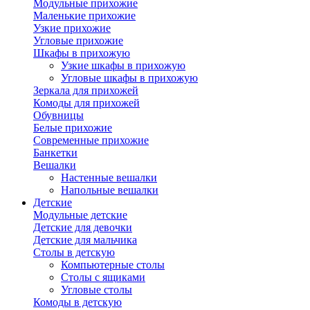
Модульные прихожие
Маленькие прихожие
Узкие прихожие
Угловые прихожие
Шкафы в прихожую
Узкие шкафы в прихожую
Угловые шкафы в прихожую
Зеркала для прихожей
Комоды для прихожей
Обувницы
Белые прихожие
Современные прихожие
Банкетки
Вешалки
Настенные вешалки
Напольные вешалки
Детские
Модульные детские
Детские для девочки
Детские для мальчика
Столы в детскую
Компьютерные столы
Столы с ящиками
Угловые столы
Комоды в детскую