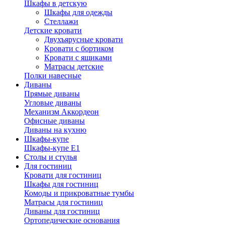
Шкафы в детскую
Шкафы для одежды
Стеллажи
Детские кровати
Двухъярусные кровати
Кровати с бортиком
Кровати с ящиками
Матрасы детские
Полки навесные
Диваны
Прямые диваны
Угловые диваны
Механизм Аккордеон
Офисные диваны
Диваны на кухню
Шкафы-купе
Шкафы-купе Е1
Столы и стулья
Для гостиниц
Кровати для гостиниц
Шкафы для гостиниц
Комоды и прикроватные тумбы
Матрасы для гостиниц
Диваны для гостиниц
Ортопедические основания