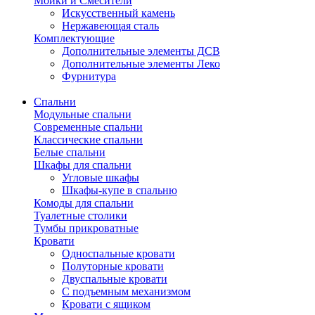
Мойки и Смесители
Искусственный камень
Нержавеющая сталь
Комплектующие
Дополнительные элементы ДСВ
Дополнительные элементы Леко
Фурнитура
Спальни
Модульные спальни
Современные спальни
Классические спальни
Белые спальни
Шкафы для спальни
Угловые шкафы
Шкафы-купе в спальню
Комоды для спальни
Туалетные столики
Тумбы прикроватные
Кровати
Односпальные кровати
Полуторные кровати
Двуспальные кровати
С подъемным механизмом
Кровати с ящиком