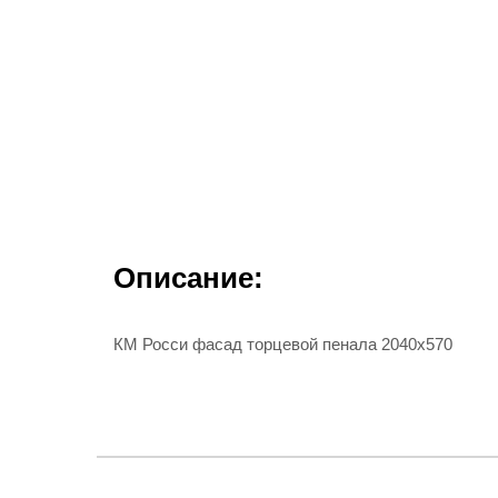
Описание:
КМ Росси фасад торцевой пенала 2040х570