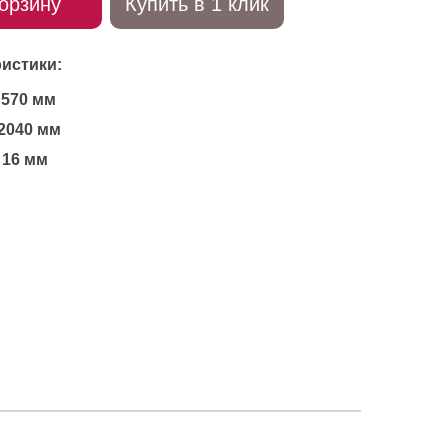
орзину
Купить в 1 клик
истики:
570 мм
2040 мм
16 мм