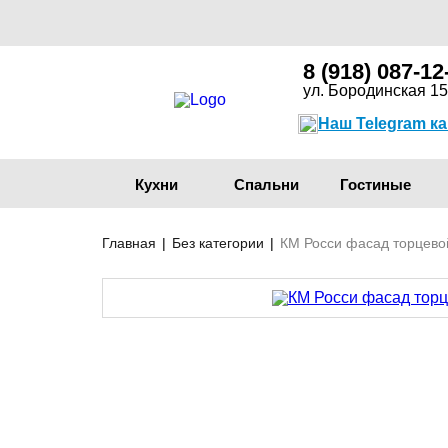
8 (918) 087-12
ул. Бородинская 15
Наш Telegram к
Кухни
Спальни
Гостиные
Главная
|
Без категории
|
КМ Росси фасад торцево