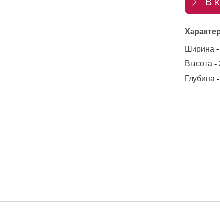
В к
Характер
Ширина
-
Высота
-
Глубина
-