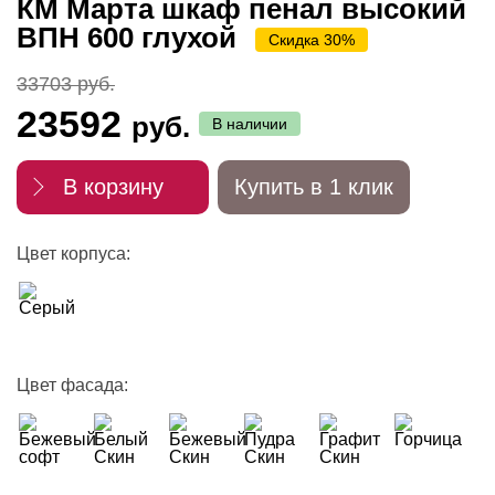
КМ Марта шкаф пенал высокий
ВПН 600 глухой
Скидка 30%
33703 руб.
23592
руб.
В наличии
В корзину
Купить в 1 клик
Цвет корпуса:
Цвет фасада: