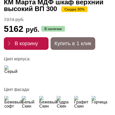
КМ Марта МДФ шкаф верхний
высокий ВП 300
Скидка 30%
7374 руб.
5162
руб.
В наличии
В корзину
Купить в 1 клик
Цвет корпуса:
Цвет фасада: