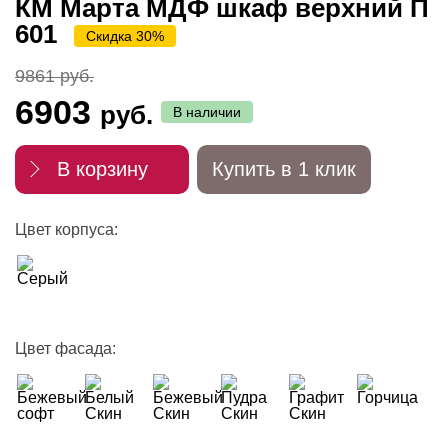
КМ Марта МДФ шкаф верхний П
601
Скидка 30%
9861 руб.
6903
руб.
В наличии
В корзину
Купить в 1 клик
Цвет корпуса:
Цвет фасада: