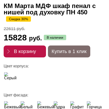
КМ Марта МДФ шкаф пенал с
нишей под духовку ПН 450
Скидка 30%
22611 руб.
15828
руб.
В наличии
В корзину
Купить в 1 клик
Цвет корпуса:
Цвет фасада: