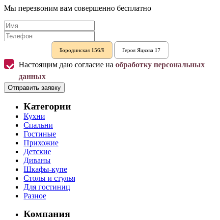
Мы перезвоним вам совершенно бесплатно
Бородинская 156/9
Героя Яцкова 17
Настоящим даю согласие на
обработку персональных
данных
Отправить заявку
Категории
Кухни
Спальни
Гостиные
Прихожие
Детские
Диваны
Шкафы-купе
Столы и стулья
Для гостиниц
Разное
Компания