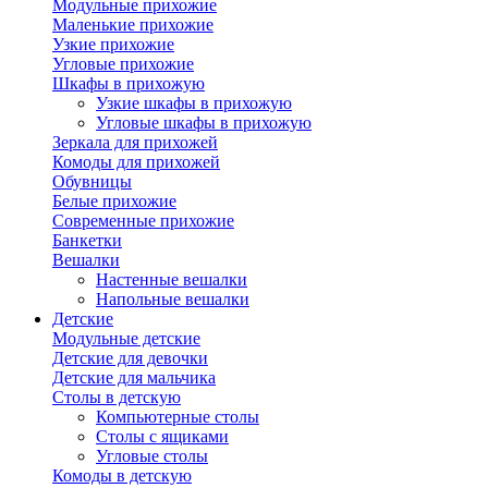
Модульные прихожие
Маленькие прихожие
Узкие прихожие
Угловые прихожие
Шкафы в прихожую
Узкие шкафы в прихожую
Угловые шкафы в прихожую
Зеркала для прихожей
Комоды для прихожей
Обувницы
Белые прихожие
Современные прихожие
Банкетки
Вешалки
Настенные вешалки
Напольные вешалки
Детские
Модульные детские
Детские для девочки
Детские для мальчика
Столы в детскую
Компьютерные столы
Столы с ящиками
Угловые столы
Комоды в детскую