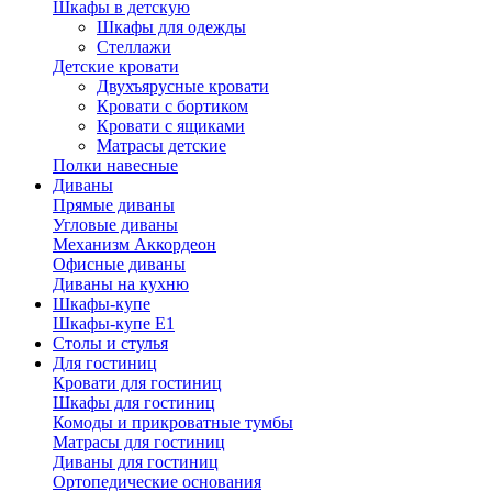
Шкафы в детскую
Шкафы для одежды
Стеллажи
Детские кровати
Двухъярусные кровати
Кровати с бортиком
Кровати с ящиками
Матрасы детские
Полки навесные
Диваны
Прямые диваны
Угловые диваны
Механизм Аккордеон
Офисные диваны
Диваны на кухню
Шкафы-купе
Шкафы-купе Е1
Столы и стулья
Для гостиниц
Кровати для гостиниц
Шкафы для гостиниц
Комоды и прикроватные тумбы
Матрасы для гостиниц
Диваны для гостиниц
Ортопедические основания