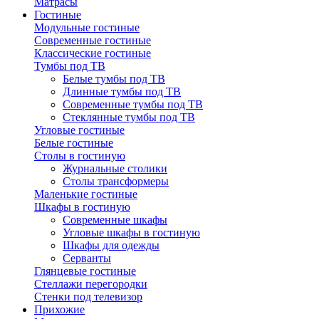
Матрасы
Гостиные
Модульные гостиные
Современные гостиные
Классические гостиные
Тумбы под ТВ
Белые тумбы под ТВ
Длинные тумбы под ТВ
Современные тумбы под ТВ
Стеклянные тумбы под ТВ
Угловые гостиные
Белые гостиные
Столы в гостиную
Журнальные столики
Столы трансформеры
Маленькие гостиные
Шкафы в гостиную
Современные шкафы
Угловые шкафы в гостиную
Шкафы для одежды
Серванты
Глянцевые гостиные
Стеллажи перегородки
Стенки под телевизор
Прихожие