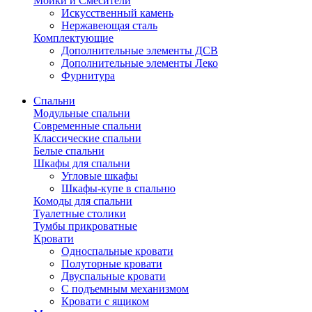
Мойки и Смесители
Искусственный камень
Нержавеющая сталь
Комплектующие
Дополнительные элементы ДСВ
Дополнительные элементы Леко
Фурнитура
Спальни
Модульные спальни
Современные спальни
Классические спальни
Белые спальни
Шкафы для спальни
Угловые шкафы
Шкафы-купе в спальню
Комоды для спальни
Туалетные столики
Тумбы прикроватные
Кровати
Односпальные кровати
Полуторные кровати
Двуспальные кровати
С подъемным механизмом
Кровати с ящиком