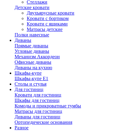
Стеллажи
Детские кровати
Двухъярусные кровати
Кровати с бортиком
Кровати с ящиками
Матрасы детские
Полки навесные
Диваны
Прямые диваны
Угловые диваны
Механизм Аккордеон
Офисные диваны
Диваны на кухню
Шкафы-купе
Шкафы-купе Е1
Столы и стулья
Для гостиниц
Кровати для гостиниц
Шкафы для гостиниц
Комоды и прикроватные тумбы
Матрасы для гостиниц
Диваны для гостиниц
Ортопедические основания
Разное