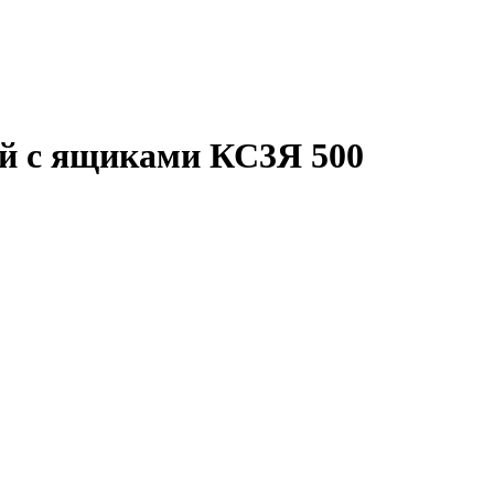
 с ящиками КС3Я 500