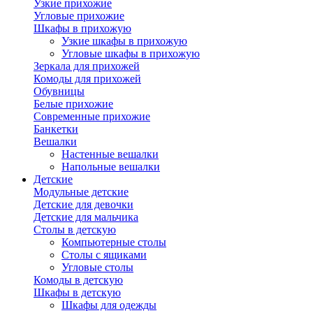
Узкие прихожие
Угловые прихожие
Шкафы в прихожую
Узкие шкафы в прихожую
Угловые шкафы в прихожую
Зеркала для прихожей
Комоды для прихожей
Обувницы
Белые прихожие
Современные прихожие
Банкетки
Вешалки
Настенные вешалки
Напольные вешалки
Детские
Модульные детские
Детские для девочки
Детские для мальчика
Столы в детскую
Компьютерные столы
Столы с ящиками
Угловые столы
Комоды в детскую
Шкафы в детскую
Шкафы для одежды