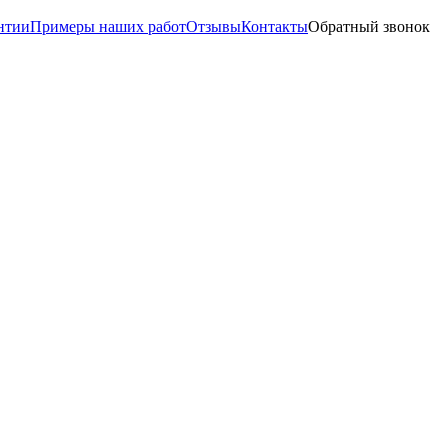
нтии
Примеры наших работ
Отзывы
Контакты
Обратный звонок