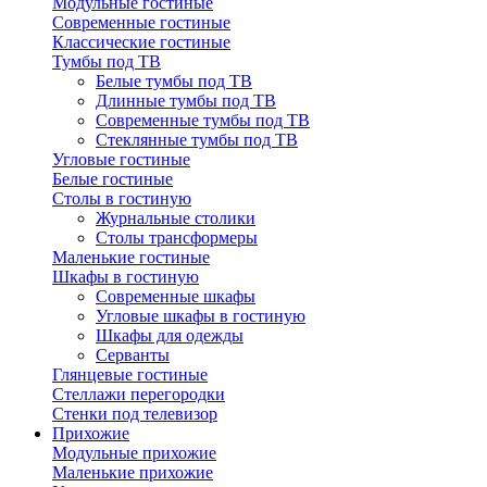
Модульные гостиные
Современные гостиные
Классические гостиные
Тумбы под ТВ
Белые тумбы под ТВ
Длинные тумбы под ТВ
Современные тумбы под ТВ
Стеклянные тумбы под ТВ
Угловые гостиные
Белые гостиные
Столы в гостиную
Журнальные столики
Столы трансформеры
Маленькие гостиные
Шкафы в гостиную
Современные шкафы
Угловые шкафы в гостиную
Шкафы для одежды
Серванты
Глянцевые гостиные
Стеллажи перегородки
Стенки под телевизор
Прихожие
Модульные прихожие
Маленькие прихожие