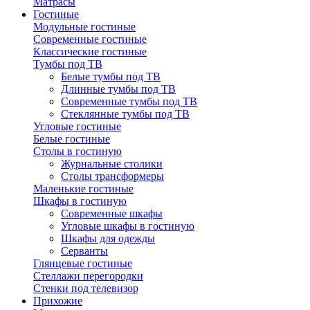
Матрасы
Гостиные
Модульные гостиные
Современные гостиные
Классические гостиные
Тумбы под ТВ
Белые тумбы под ТВ
Длинные тумбы под ТВ
Современные тумбы под ТВ
Стеклянные тумбы под ТВ
Угловые гостиные
Белые гостиные
Столы в гостиную
Журнальные столики
Столы трансформеры
Маленькие гостиные
Шкафы в гостиную
Современные шкафы
Угловые шкафы в гостиную
Шкафы для одежды
Серванты
Глянцевые гостиные
Стеллажи перегородки
Стенки под телевизор
Прихожие