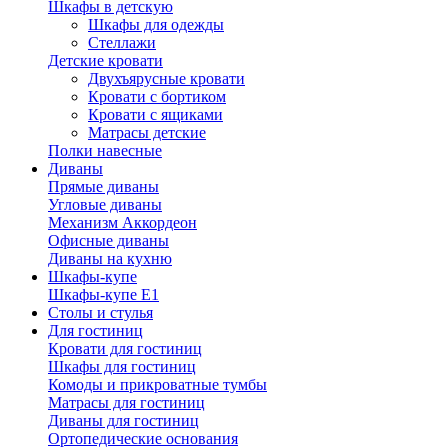
Шкафы в детскую
Шкафы для одежды
Стеллажи
Детские кровати
Двухъярусные кровати
Кровати с бортиком
Кровати с ящиками
Матрасы детские
Полки навесные
Диваны
Прямые диваны
Угловые диваны
Механизм Аккордеон
Офисные диваны
Диваны на кухню
Шкафы-купе
Шкафы-купе Е1
Столы и стулья
Для гостиниц
Кровати для гостиниц
Шкафы для гостиниц
Комоды и прикроватные тумбы
Матрасы для гостиниц
Диваны для гостиниц
Ортопедические основания