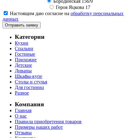
Бородинская 156/9
Героя Яцкова 17
Настоящим даю согласие на
обработку персональных
данных
Отправить заявку
Категории
Кухни
Спальни
Гостиные
Прихожие
Детские
Диваны
Шкафы-купе
Столы и стулья
Для гостиниц
Разное
Компания
Главная
О нас
Правила приобретения товаров
Примеры наших работ
Отзывы