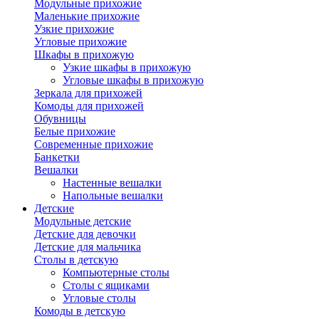
Модульные прихожие
Маленькие прихожие
Узкие прихожие
Угловые прихожие
Шкафы в прихожую
Узкие шкафы в прихожую
Угловые шкафы в прихожую
Зеркала для прихожей
Комоды для прихожей
Обувницы
Белые прихожие
Современные прихожие
Банкетки
Вешалки
Настенные вешалки
Напольные вешалки
Детские
Модульные детские
Детские для девочки
Детские для мальчика
Столы в детскую
Компьютерные столы
Столы с ящиками
Угловые столы
Комоды в детскую