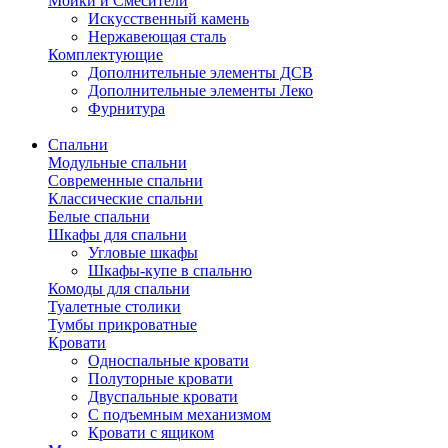
Мойки и Смесители
Искусственный камень
Нержавеющая сталь
Комплектующие
Дополнительные элементы ДСВ
Дополнительные элементы Леко
Фурнитура
Спальни
Модульные спальни
Современные спальни
Классические спальни
Белые спальни
Шкафы для спальни
Угловые шкафы
Шкафы-купе в спальню
Комоды для спальни
Туалетные столики
Тумбы прикроватные
Кровати
Односпальные кровати
Полуторные кровати
Двуспальные кровати
С подъемным механизмом
Кровати с ящиком