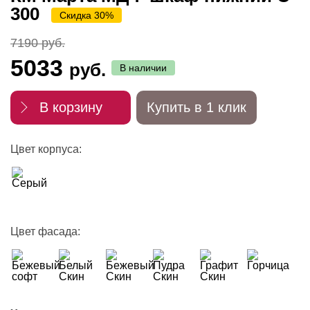
300
Скидка 30%
7190 руб.
5033
руб.
В наличии
В корзину
Купить в 1 клик
Цвет корпуса:
Цвет фасада: