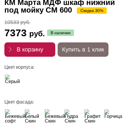
КМ Марта МДФ шкаф нижний
под мойку СМ 600
Скидка 30%
10533 руб.
7373
руб.
В наличии
В корзину
Купить в 1 клик
Цвет корпуса:
Цвет фасада: